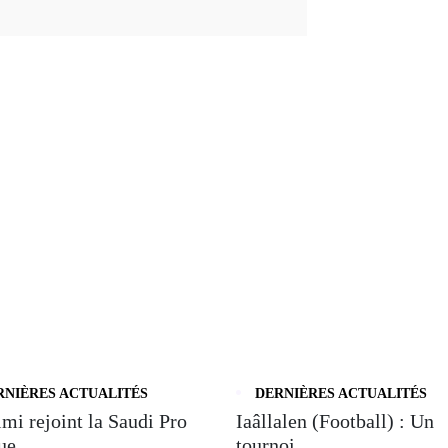
RNIÈRES ACTUALITÉS
DERNIÈRES ACTUALITÉS
mi rejoint la Saudi Pro
Iaâllalen (Football) : Un
e...
tournoi ...