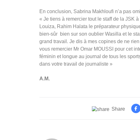
En conclusion, Sabrina Makhloufi n’a pas o
« Je tiens à remercier tout le staff de la JSK
Louiza, Rahim Halata le préparateur physique
bien-sûr bien sur son oublier Wasilla et le sta
grand travail. Je dis à mes copines de ne rien 
vous remercier Mr Omar MOUSSI pour cet intér
féminin et longue au journal de tous les spo
dans votre travail de journaliste »
A.M.
Share