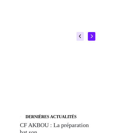
DERNIÈRES ACTUALITÉS
CF AKBOU : La préparation
bat son ...