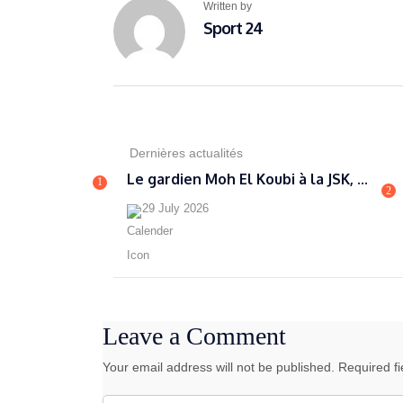
Written by
Sport 24
Dernières actualités
Le gardien Moh El Koubi à la JSK, ...
1
2
29 July 2026
Leave a Comment
Your email address will not be published. Required f