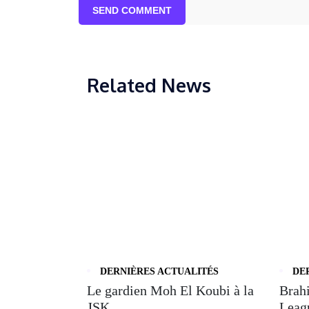
SEND COMMENT
Related News
DERNIÈRES ACTUALITÉS
DE
Le gardien Moh El Koubi à la
Brahi
JSK, ...
Leagu