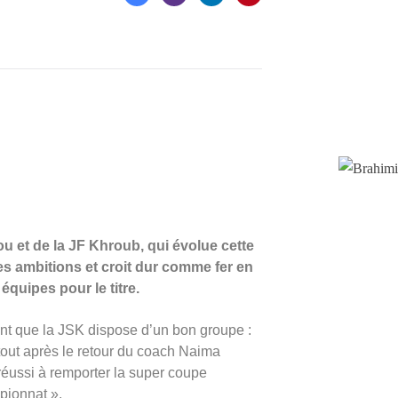
u et de la JF Khroub, qui évolue cette
ses ambitions et croit dur comme fer en
équipes pour le titre.
mant que la JSK dispose d’un bon groupe :
tout après le retour du coach Naima
 réussi à remporter la super coupe
pionnat ».