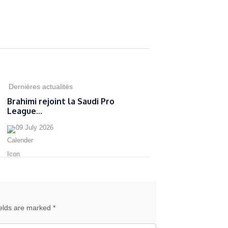
Dernières actualités
Brahimi rejoint la Saudi Pro
League...
09 July 2026
ields are marked *