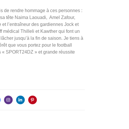
mis de rendre hommage à ces personnes :
 à sa tête Naima Laouadi, Amel Zafour,
 et l’entraîneur des gardiennes Jock et
ff médical Thilleli et Kawther qui font un
lâcher jusqu’à la fin de saison. Je tiens à
êt que vous portez pour le football
rts « SPORT24DZ » et grande réussite