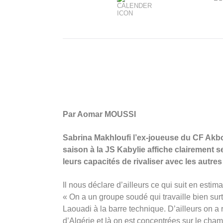
Par Aomar MOUSSI
Sabrina Makhloufi l’ex-joueuse du CF Akbo
saison à la JS Kabylie affiche clairement 
leurs capacités de rivaliser avec les autres 
Il nous déclare d’ailleurs ce qui suit en esti
« On a un groupe soudé qui travaille bien sur
Laouadi à la barre technique. D’ailleurs on a
d’Algérie et là on est concentrées sur le cham