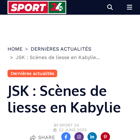
Skip
to
content
HOME
DERNIÈRES ACTUALITÉS
JSK : Scènes de liesse en Kabylie...
Dernières actualités
JSK : Scènes de
liesse en Kabylie
BY SPORT 24
22 JUNE 2025
SHARE