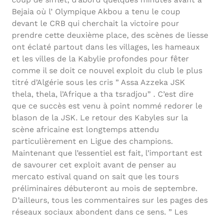
Bejaia où l’ Olympique Akbou a tenu le coup
devant le CRB qui cherchait la victoire pour
prendre cette deuxième place, des scènes de liesse
ont éclaté partout dans les villages, les hameaux
et les villes de la Kabylie profondes pour fêter
comme il se doit ce nouvel exploit du club le plus
titré d’Algérie sous les cris ” Assa Azzeka JSK
thela, thela, l’Afrique a tha tsradjou” . C’est dire
que ce succès est venu à point nommé redorer le
blason de la JSK. Le retour des Kabyles sur la
scène africaine est longtemps attendu
particulièrement en Ligue des champions.
Maintenant que l’essentiel est fait, l’important est
de savourer cet exploit avant de penser au
mercato estival quand on sait que les tours
préliminaires débuteront au mois de septembre.
D’ailleurs, tous les commentaires sur les pages des
réseaux sociaux abondent dans ce sens. ” Les