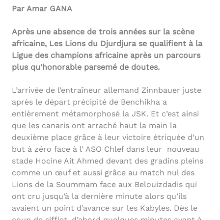
Par Amar GANA
Après une absence de trois années sur la scène
africaine, Les Lions du Djurdjura se qualifient à la
Ligue des champions africaine après un parcours
plus qu’honorable parsemé de doutes.
L’arrivée de l’entraîneur allemand Zinnbauer juste
après le départ précipité de Benchikha a
entièrement métamorphosé la JSK. Et c’est ainsi
que les canaris ont arraché haut la main la
deuxième place grâce à leur victoire étriquée d’un
but à zéro face à l’ ASO Chlef dans leur nouveau
stade Hocine Ait Ahmed devant des gradins pleins
comme un œuf et aussi grâce au match nul des
Lions de la Soummam face aux Belouizdadis qui
ont cru jusqu’à la dernière minute alors qu’ils
avaient un point d’avance sur les Kabyles. Dès le
coup de sifflet, d’abord quelques minutes avant à