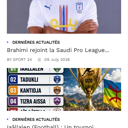
DERNIÈRES ACTUALITÉS
Brahimi rejoint la Saudi Pro League...
BY SPORT 24
09 July 2026
DERNIÈRES ACTUALITÉS
Iaâllalen (Football) : Un tournoi ...