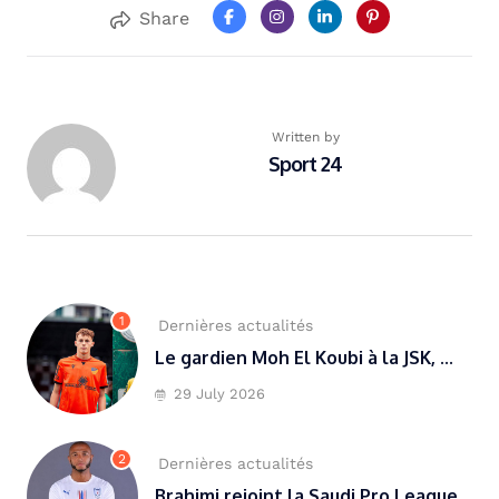
Share
Written by
Sport 24
1
Dernières actualités
Le gardien Moh El Koubi à la JSK, ...
29 July 2026
2
Dernières actualités
Brahimi rejoint la Saudi Pro League...