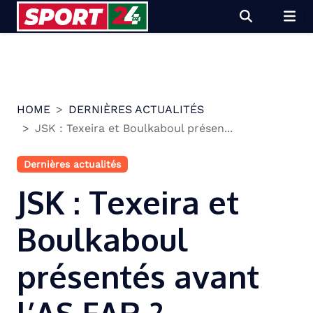
Skip
to
content
HOME
DERNIÈRES ACTUALITÉS
JSK : Texeira et Boulkaboul présen...
Dernières actualités
JSK : Texeira et
Boulkaboul
présentés avant