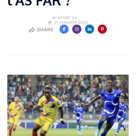
l’AS FAR ?
BY SPORT 24
21 JANUARY 2026
SHARE