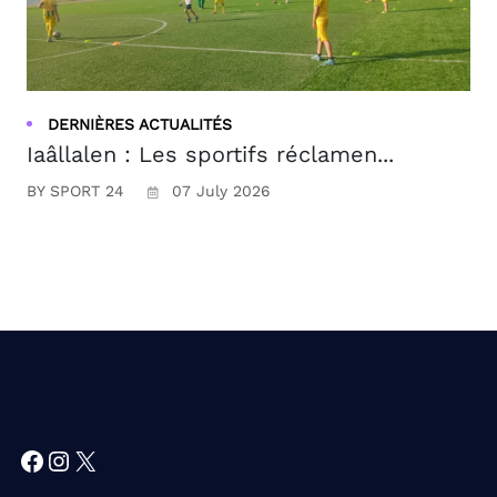
DERNIÈRES ACTUALITÉS
Iaâllalen : Les sportifs réclamen...
BY SPORT 24
07 July 2026
Facebook
Instagram
X