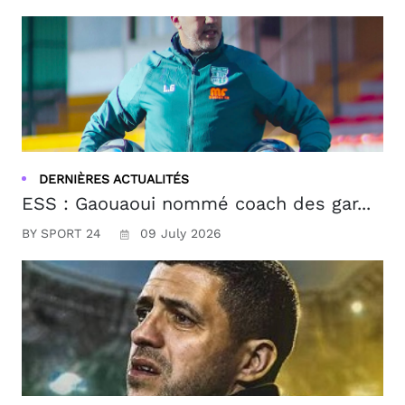
DERNIÈRES ACTUALITÉS
ESS : Gaouaoui nommé coach des gar...
BY SPORT 24
09 July 2026