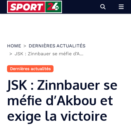
Skip
to
content
HOME
DERNIÈRES ACTUALITÉS
JSK : Zinnbauer se méfie d’A...
Dernières actualités
JSK : Zinnbauer se
méfie d’Akbou et
exige la victoire