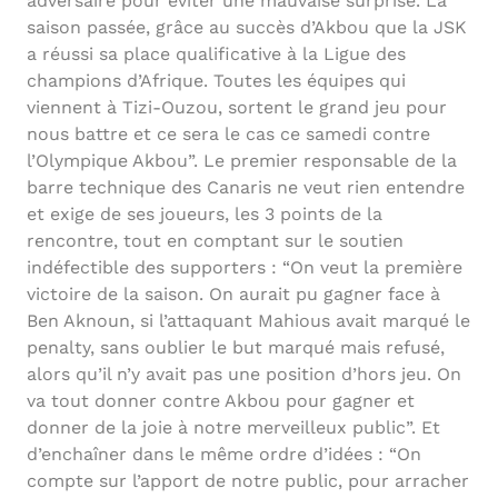
adversaire pour éviter une mauvaise surprise. La
saison passée, grâce au succès d’Akbou que la JSK
a réussi sa place qualificative à la Ligue des
champions d’Afrique. Toutes les équipes qui
viennent à Tizi-Ouzou, sortent le grand jeu pour
nous battre et ce sera le cas ce samedi contre
l’Olympique Akbou”. Le premier responsable de la
barre technique des Canaris ne veut rien entendre
et exige de ses joueurs, les 3 points de la
rencontre, tout en comptant sur le soutien
indéfectible des supporters : “On veut la première
victoire de la saison. On aurait pu gagner face à
Ben Aknoun, si l’attaquant Mahious avait marqué le
penalty, sans oublier le but marqué mais refusé,
alors qu’il n’y avait pas une position d’hors jeu. On
va tout donner contre Akbou pour gagner et
donner de la joie à notre merveilleux public”. Et
d’enchaîner dans le même ordre d’idées : “On
compte sur l’apport de notre public, pour arracher