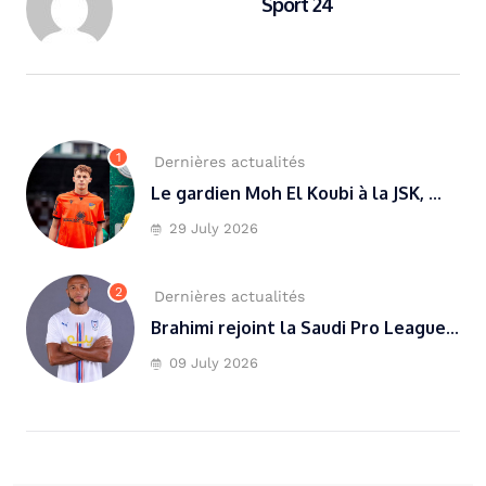
Sport 24
1
Dernières actualités
Le gardien Moh El Koubi à la JSK, ...
29 July 2026
2
Dernières actualités
Brahimi rejoint la Saudi Pro League...
09 July 2026