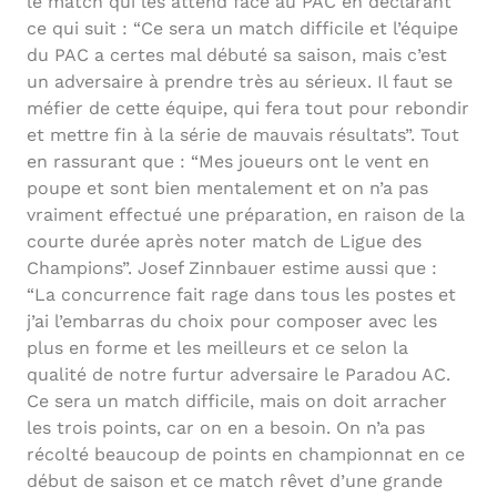
le match qui les attend face au PAC en déclarant
ce qui suit : “Ce sera un match difficile et l’équipe
du PAC a certes mal débuté sa saison, mais c’est
un adversaire à prendre très au sérieux. Il faut se
méfier de cette équipe, qui fera tout pour rebondir
et mettre fin à la série de mauvais résultats”. Tout
en rassurant que : “Mes joueurs ont le vent en
poupe et sont bien mentalement et on n’a pas
vraiment effectué une préparation, en raison de la
courte durée après noter match de Ligue des
Champions”. Josef Zinnbauer estime aussi que :
“La concurrence fait rage dans tous les postes et
j’ai l’embarras du choix pour composer avec les
plus en forme et les meilleurs et ce selon la
qualité de notre furtur adversaire le Paradou AC.
Ce sera un match difficile, mais on doit arracher
les trois points, car on en a besoin. On n’a pas
récolté beaucoup de points en championnat en ce
début de saison et ce match rêvet d’une grande