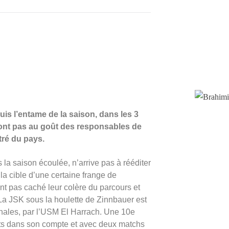
uis l’entame de la saison, dans les 3
sont pas au goût des responsables de
itré du pays.
 la saison écoulée, n’arrive pas à rééditer
la cible d’une certaine frange de
t pas caché leur colère du parcours et
 La JSK sous la houlette de Zinnbauer est
inales, par l’USM El Harrach. Une 10e
ts dans son compte et avec deux matchs