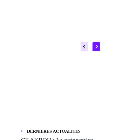
DERNIÈRES ACTUALITÉS
CF AKBOU : La préparation