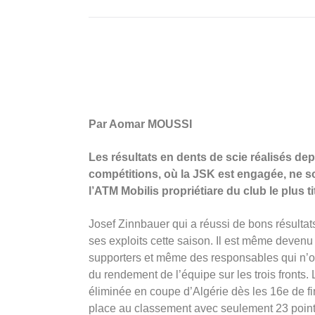
Par Aomar MOUSSI
Les résultats en dents de scie réalisés dep
compétitions, où la JSK est engagée, ne 
l’ATM Mobilis propriétiare du club le plus t
Josef Zinnbauer qui a réussi de bons résultats
ses exploits cette saison. Il est même devenu 
supporters et même des responsables qui n’on
du rendement de l’équipe sur les trois fronts.
éliminée en coupe d’Algérie dès les 16e de f
place au classement avec seulement 23 poin