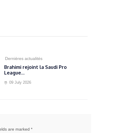
Dernières actualités
Brahimi rejoint la Saudi Pro
League...
09 July 2026
ields are marked *