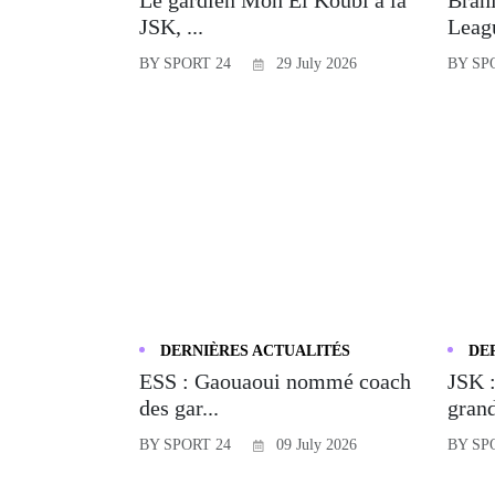
JSK, ...
Leagu
BY SPORT 24
29 July 2026
BY SP
DERNIÈRES ACTUALITÉS
DE
ESS : Gaouaoui nommé coach
JSK :
des gar...
grand
BY SPORT 24
09 July 2026
BY SP