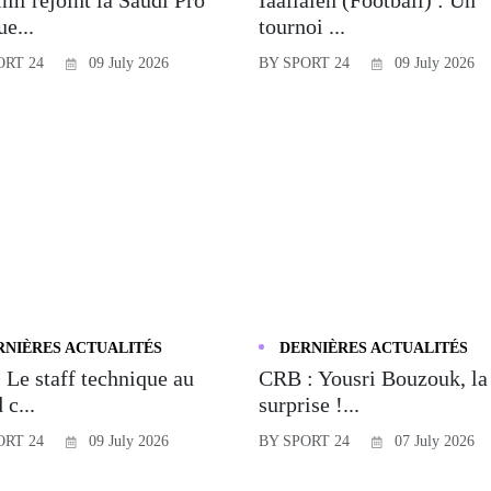
e...
tournoi ...
ORT 24
09 July 2026
BY SPORT 24
09 July 2026
RNIÈRES ACTUALITÉS
DERNIÈRES ACTUALITÉS
 Le staff technique au
CRB : Yousri Bouzouk, la
 c...
surprise !...
ORT 24
09 July 2026
BY SPORT 24
07 July 2026