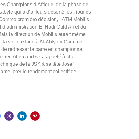
e des Champions d’Afrique, de la phase de
abyle qui a d’ailleurs déserté les tribunes
e. Comme première décision, l’ATM Mobilis
l d’administration El Hadi Ould Ali et du
ais la direction de Mobilis aurait même
 la victoire face à Al-Ahly du Caire ce
de redresser la barre en championnat.
nicien Allemand sera appelé à plier
echnique de la JSK à sa tête Josef
 améliorer le rendement collectif de