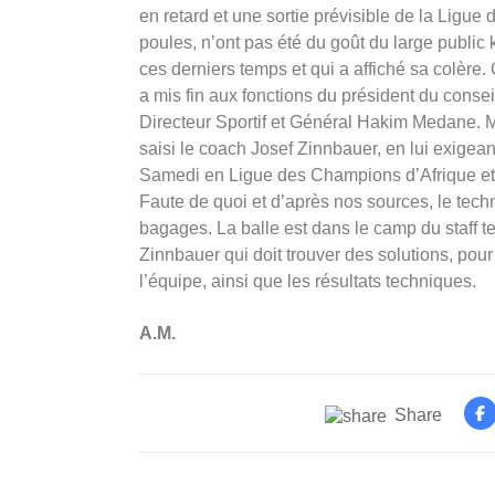
en retard et une sortie prévisible de la Ligu
poules, n’ont pas été du goût du large public k
ces derniers temps et qui a affiché sa colèr
a mis fin aux fonctions du président du consei
Directeur Sportif et Général Hakim Medane. M
saisi le coach Josef Zinnbauer, en lui exigeant
Samedi en Ligue des Champions d’Afrique et 
Faute de quoi et d’après nos sources, le tech
bagages. La balle est dans le camp du staff t
Zinnbauer qui doit trouver des solutions, pour
l’équipe, ainsi que les résultats techniques.
A.M.
Share