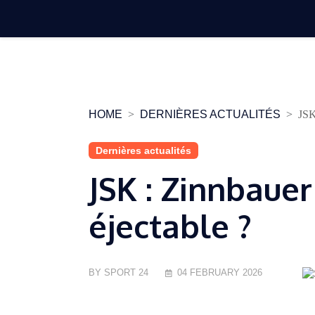
Skip
to
content
HOME
DERNIÈRES ACTUALITÉS
JSK
Dernières actualités
JSK : Zinnbauer
éjectable ?
BY SPORT 24
04 FEBRUARY 2026