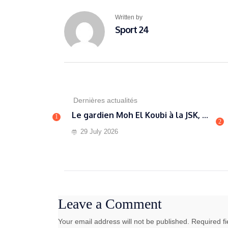
Written by
Sport 24
Dernières actualités
Le gardien Moh El Koubi à la JSK, ...
1
2
29 July 2026
Leave a Comment
Your email address will not be published. Required f