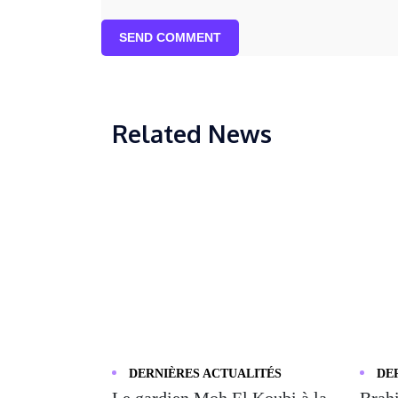
SEND COMMENT
Related News
DERNIÈRES ACTUALITÉS
DE
Le gardien Moh El Koubi à la
Brahi