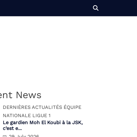
ent News
DERNIÈRES ACTUALITÉS
ÉQUIPE
NATIONALE
LIGUE 1
Le gardien Moh El Koubi à la JSK,
c’est e...
29 July 2026