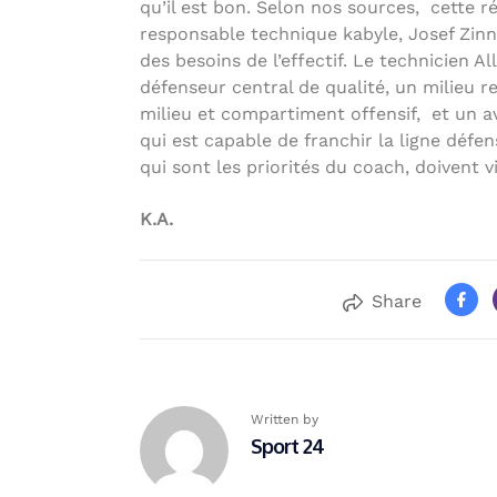
qu’il est bon. Selon nos sources, cette 
responsable technique kabyle, Josef Zinn
des besoins de l’effectif. Le technicien A
défenseur central de qualité, un milieu re
milieu et compartiment offensif, et un 
qui est capable de franchir la ligne défe
qui sont les priorités du coach, doivent v
K.A.
Share
Written by
Sport 24