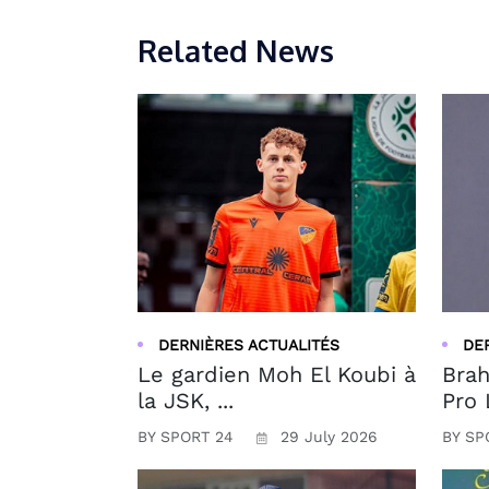
Related News
DERNIÈRES ACTUALITÉS
DE
Le gardien Moh El Koubi à
Brah
la JSK, ...
Pro 
BY SPORT 24
29 July 2026
BY SP