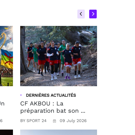
DERNIÈRES ACTUALITÉS
Un
CF AKBOU : La
préparation bat son ...
26
BY SPORT 24
09 July 2026