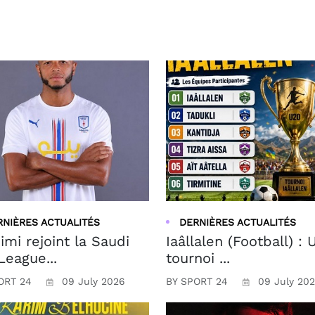
RNIÈRES ACTUALITÉS
DERNIÈRES ACTUALITÉS
imi rejoint la Saudi
Iaâllalen (Football) : 
League...
tournoi ...
ORT 24
09 July 2026
BY SPORT 24
09 July 20