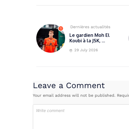
Dernières actualités
1
Le gardien Moh El
Koubi à la JSK, ...
29 July 2026
Leave a Comment
Your email address will not be published. Requi