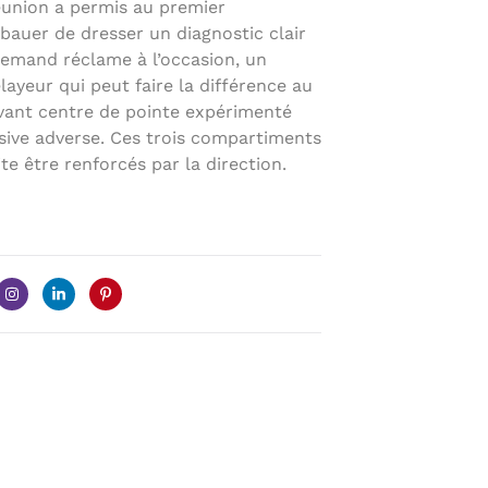
réunion a permis au premier
bauer de dresser un diagnostic clair
llemand réclame à l’occasion, un
layeur qui peut faire la différence au
avant centre de pointe expérimenté
nsive adverse. Ces trois compartiments
ite être renforcés par la direction.