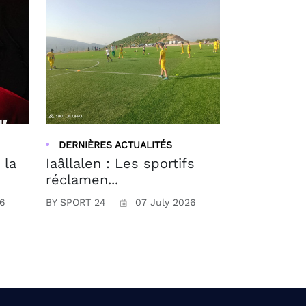
DERNIÈRES ACTUALITÉS
 la
Iaâllalen : Les sportifs
réclamen...
26
BY SPORT 24
07 July 2026