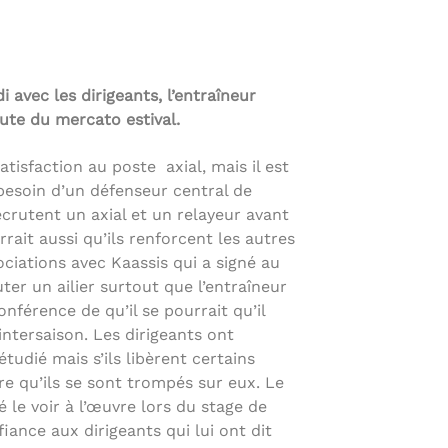
avec les dirigeants, l’entraîneur
route du mercato estival.
tisfaction au poste axial, mais il est
 besoin d’un défenseur central de
ecrutent un axial et un relayeur avant
rrait aussi qu’ils renforcent les autres
ciations avec Kaassis qui a signé au
ter un ailier surtout que l’entraîneur
nférence de qu’il se pourrait qu’il
intersaison. Les dirigeants ont
tudié mais s’ils libèrent certains
ire qu’ils se sont trompés sur eux. Le
 le voir à l’œuvre lors du stage de
nfiance aux dirigeants qui lui ont dit