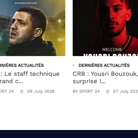
RNIÈRES ACTUALITÉS
DERNIÈRES ACTUALITÉS
: Le staff technique
CRB : Yousri Bouzouk,
rand c...
surprise !...
ORT 24
09 July 2026
BY SPORT 24
07 July 20