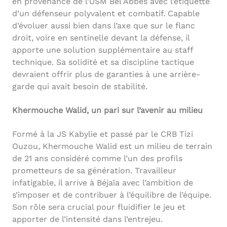
en provenance de l’USM Bel Abbès avec l’étiquette
d’un défenseur polyvalent et combatif. Capable
d’évoluer aussi bien dans l’axe que sur le flanc
droit, voire en sentinelle devant la défense, il
apporte une solution supplémentaire au staff
technique. Sa solidité et sa discipline tactique
devraient offrir plus de garanties à une arrière-
garde qui avait besoin de stabilité.
Khermouche Walid, un pari sur l’avenir au milieu
Formé à la JS Kabylie et passé par le CRB Tizi
Ouzou, Khermouche Walid est un milieu de terrain
de 21 ans considéré comme l’un des profils
prometteurs de sa génération. Travailleur
infatigable, il arrive à Béjaïa avec l’ambition de
s’imposer et de contribuer à l’équilibre de l’équipe.
Son rôle sera crucial pour fluidifier le jeu et
apporter de l’intensité dans l’entrejeu.