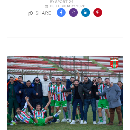
BY SPORT 24
03 FEBRUARY 2026
SHARE