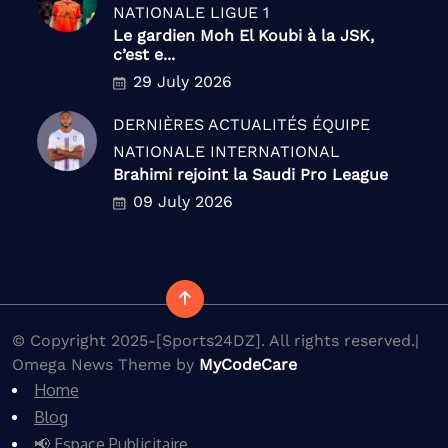
NATIONALE
LIGUE 1
Le gardien Moh El Koubi à la JSK,
c’est e...
29 July 2026
DERNIÈRES ACTUALITÉS
ÉQUIPE
NATIONALE
INTERNATIONAL
Brahimi rejoint la Saudi Pro League
09 July 2026
© Copyright 2025-[Sports24DZ]. All rights reserved.|
Omega News Theme by
MyCodeCare
Home
Blog
📢 Espace Publicitaire