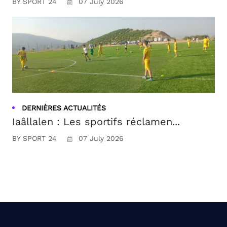
BY SPORT 24
07 July 2026
DERNIÈRES ACTUALITÉS
Iaâllalen : Les sportifs réclamen...
BY SPORT 24
07 July 2026