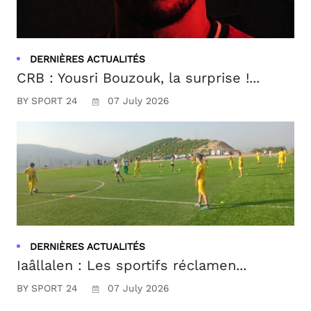
DERNIÈRES ACTUALITÉS
CRB : Yousri Bouzouk, la surprise !...
BY SPORT 24
07 July 2026
DERNIÈRES ACTUALITÉS
Iaâllalen : Les sportifs réclamen...
BY SPORT 24
07 July 2026