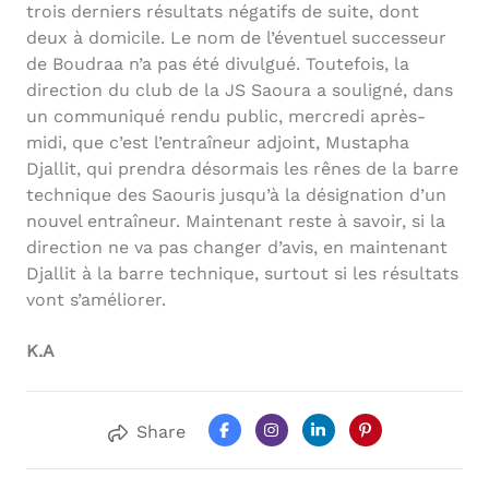
trois derniers résultats négatifs de suite, dont
deux à domicile. Le nom de l’éventuel successeur
de Boudraa n’a pas été divulgué. Toutefois, la
direction du club de la JS Saoura a souligné, dans
un communiqué rendu public, mercredi après-
midi, que c’est l’entraîneur adjoint, Mustapha
Djallit, qui prendra désormais les rênes de la barre
technique des Saouris jusqu’à la désignation d’un
nouvel entraîneur. Maintenant reste à savoir, si la
direction ne va pas changer d’avis, en maintenant
Djallit à la barre technique, surtout si les résultats
vont s’améliorer.
K.A
Share