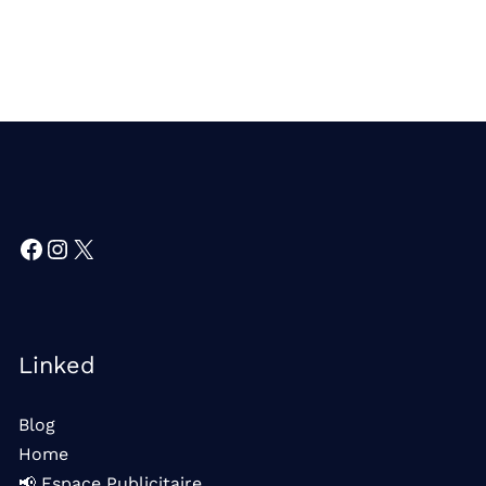
Facebook
Instagram
X
Linked
Blog
Home
📢 Espace Publicitaire