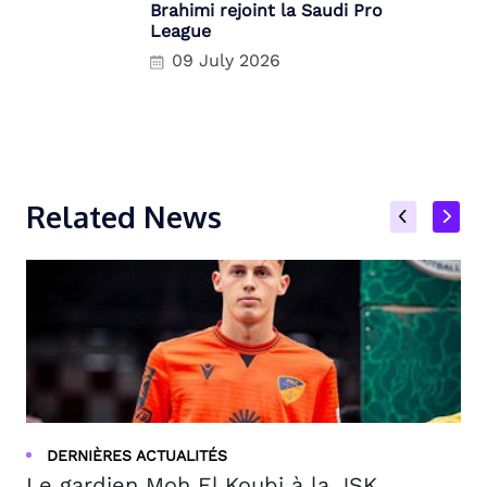
Brahimi rejoint la Saudi Pro
League
09 July 2026
Related News
DERNIÈRES ACTUALITÉS
Le gardien Moh El Koubi à la JSK, ...