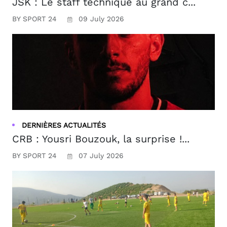
JSK : Le staff technique au grand c...
BY SPORT 24
09 July 2026
DERNIÈRES ACTUALITÉS
CRB : Yousri Bouzouk, la surprise !...
BY SPORT 24
07 July 2026