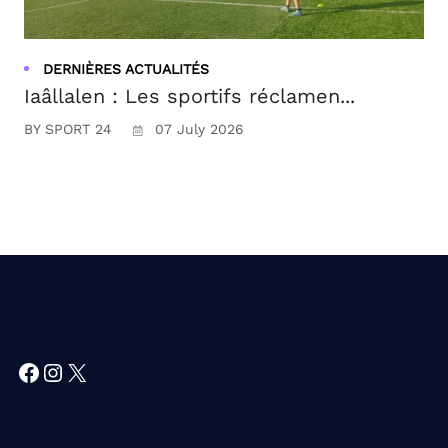
DERNIÈRES ACTUALITÉS
Iaâllalen : Les sportifs réclamen...
BY SPORT 24
07 July 2026
Facebook
Instagram
X