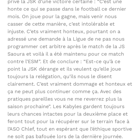
privé la JSK d’une victoire certaine : “C’est une
honte ce qui se passe dans le football ce dernier
mois. On joue pour la gagne, mais venir nous
casser de cette manière, c’est intolérable et
injuste. C’ets vraiment honteux, pourtant on a
adressé une demande à la Ligue de ne pas nous
programmer cet arbitre après le match de la JS
Saoura et voilà il a été maintenu pour ce match
contre l’ESM”. Et de conclure : “Est-ce qu’à ce
point la JSK dérange et ils veulent qu’elle joue
toujours la relégation, qu’ils nous le disent
clairement. C’est vraiment dommage et honteux et
ça ne peut plus continuer comme ça. Avec des
pratiques pareilles vous ne me reverrez plus la
saison prochaine”. Les Kabyles gardent toujours
leurs chances intactes pour la deuxième place et
feront tout pour la récupérer sur le terrain face à
l’ASO Chlef, tout en espérant que l’éthique sportive
ne soit pas bafouée lors de la dernière journée.