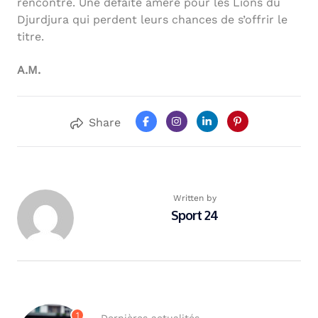
rencontre. Une défaite amère pour les Lions du
Djurdjura qui perdent leurs chances de s’offrir le
titre.
A.M.
Share
Written by
Sport 24
1
Dernières actualités