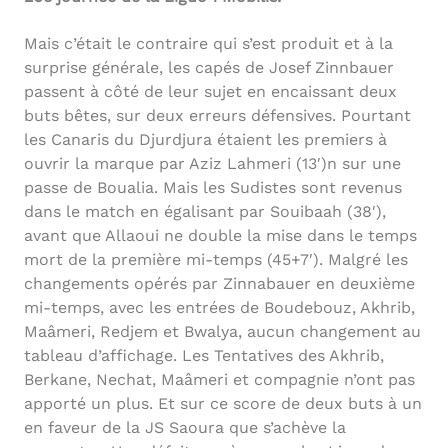
Mais c’était le contraire qui s’est produit et à la
surprise générale, les capés de Josef Zinnbauer
passent à côté de leur sujet en encaissant deux
buts bêtes, sur deux erreurs défensives. Pourtant
les Canaris du Djurdjura étaient les premiers à
ouvrir la marque par Aziz Lahmeri (13′)n sur une
passe de Boualia. Mais les Sudistes sont revenus
dans le match en égalisant par Souibaah (38′),
avant que Allaoui ne double la mise dans le temps
mort de la première mi-temps (45+7′). Malgré les
changements opérés par Zinnabauer en deuxième
mi-temps, avec les entrées de Boudebouz, Akhrib,
Maâmeri, Redjem et Bwalya, aucun changement au
tableau d’affichage. Les Tentatives des Akhrib,
Berkane, Nechat, Maâmeri et compagnie n’ont pas
apporté un plus. Et sur ce score de deux buts à un
en faveur de la JS Saoura que s’achève la