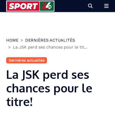
Skip
to
content
HOME
DERNIÈRES ACTUALITÉS
La JSK perd ses chances pour le tit...
Dernières actualités
La JSK perd ses
chances pour le
titre!