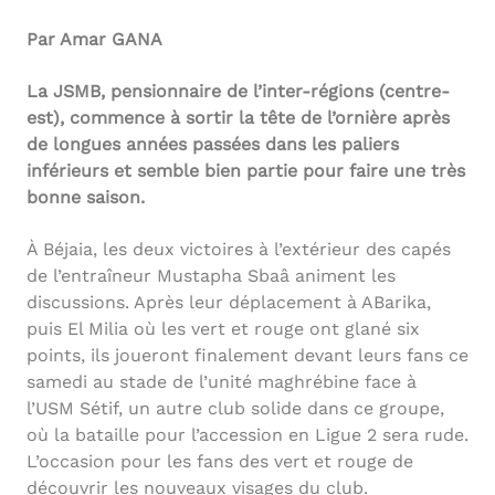
Par Amar GANA
La JSMB, pensionnaire de l’inter-régions (centre-
est), commence à sortir la tête de l’ornière après
de longues années passées dans les paliers
inférieurs et semble bien partie pour faire une très
bonne saison.
À Béjaia, les deux victoires à l’extérieur des capés
de l’entraîneur Mustapha Sbaâ animent les
discussions. Après leur déplacement à ABarika,
puis El Milia où les vert et rouge ont glané six
points, ils joueront finalement devant leurs fans ce
samedi au stade de l’unité maghrébine face à
l’USM Sétif, un autre club solide dans ce groupe,
où la bataille pour l’accession en Ligue 2 sera rude.
L’occasion pour les fans des vert et rouge de
découvrir les nouveaux visages du club.