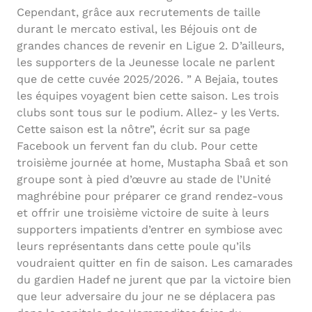
Cependant, grâce aux recrutements de taille
durant le mercato estival, les Béjouis ont de
grandes chances de revenir en Ligue 2. D’ailleurs,
les supporters de la Jeunesse locale ne parlent
que de cette cuvée 2025/2026. ” A Bejaia, toutes
les équipes voyagent bien cette saison. Les trois
clubs sont tous sur le podium. Allez- y les Verts.
Cette saison est la nôtre”, écrit sur sa page
Facebook un fervent fan du club. Pour cette
troisième journée at home, Mustapha Sbaâ et son
groupe sont à pied d’œuvre au stade de l’Unité
maghrébine pour préparer ce grand rendez-vous
et offrir une troisième victoire de suite à leurs
supporters impatients d’entrer en symbiose avec
leurs représentants dans cette poule qu’ils
voudraient quitter en fin de saison. Les camarades
du gardien Hadef ne jurent que par la victoire bien
que leur adversaire du jour ne se déplacera pas