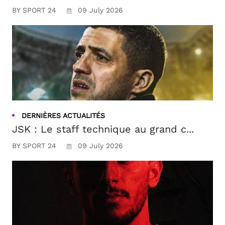
BY SPORT 24
09 July 2026
DERNIÈRES ACTUALITÉS
JSK : Le staff technique au grand c...
BY SPORT 24
09 July 2026