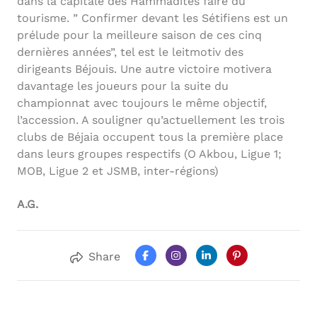
dans la capitale des Hammadites faire du
tourisme. ” Confirmer devant les Sétifiens est un
prélude pour la meilleure saison de ces cinq
dernières années”, tel est le leitmotiv des
dirigeants Béjouis. Une autre victoire motivera
davantage les joueurs pour la suite du
championnat avec toujours le même objectif,
l’accession. A souligner qu’actuellement les trois
clubs de Béjaia occupent tous la première place
dans leurs groupes respectifs (O Akbou, Ligue 1;
MOB, Ligue 2 et JSMB, inter-régions)
A.G.
Share