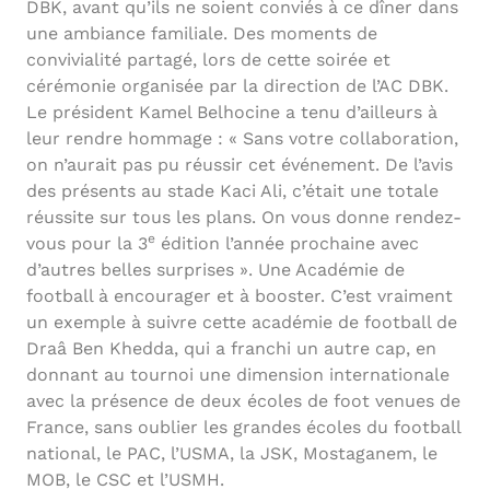
DBK, avant qu’ils ne soient conviés à ce dîner dans
une ambiance familiale. Des moments de
convivialité partagé, lors de cette soirée et
cérémonie organisée par la direction de l’AC DBK.
Le président Kamel Belhocine a tenu d’ailleurs à
leur rendre hommage : « Sans votre collaboration,
on n’aurait pas pu réussir cet événement. De l’avis
des présents au stade Kaci Ali, c’était une totale
réussite sur tous les plans. On vous donne rendez-
e
vous pour la 3
édition l’année prochaine avec
d’autres belles surprises ». Une Académie de
football à encourager et à booster. C’est vraiment
un exemple à suivre cette académie de football de
Draâ Ben Khedda, qui a franchi un autre cap, en
donnant au tournoi une dimension internationale
avec la présence de deux écoles de foot venues de
France, sans oublier les grandes écoles du football
national, le PAC, l’USMA, la JSK, Mostaganem, le
MOB, le CSC et l’USMH.