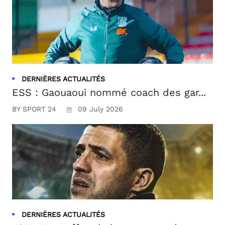
DERNIÈRES ACTUALITÉS
ESS : Gaouaoui nommé coach des gar...
BY SPORT 24
09 July 2026
DERNIÈRES ACTUALITÉS