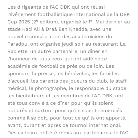
Les dirigeants de l’AC DBK qui ont réussi
l’événement footballistique international de la DBK
e
er
Cup 2025 (2
édition), organisé le 1
Mai dernier au
stade Kaci Ali à Draâ Ben Khedda, avec une
nouvelle consécration des académiciens du
Paradou, ont organisé jeudi soir au restaurant La
Raclette, un autre partenaire, un dîner en
l’honneur de tous ceux qui ont aidé cette
académie de football de près ou de loin. Les
sponsors, la presse, les bénévoles, les familles
d’accueil, les parents des joueurs du club, le staff
médical, le photographe, le responsable du stade,
les bienfaiteurs et les membres de l’AC DBK, ont
été tous convié à ce dîner pour qu’ils soient
honorés et surtout pour qu’ils soient remerciés
comme il se doit, pour tout ce qu’ils ont apporté,
avant, durant et après ce tournoi international.
Des cadeaux ont été remis aux partenaires de l’AC