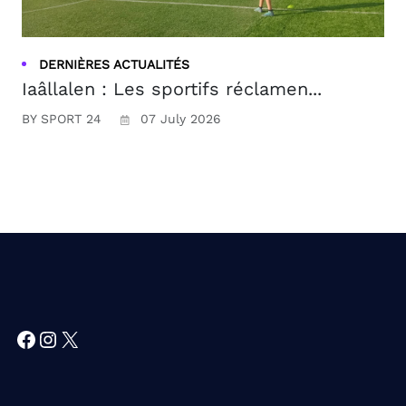
DERNIÈRES ACTUALITÉS
Iaâllalen : Les sportifs réclamen...
BY SPORT 24
07 July 2026
Facebook
Instagram
X