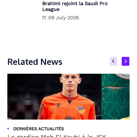
Brahimi rejoint la Saudi Pro
League
09 July 2026
Related News
DERNIÈRES ACTUALITÉS
Le gardien Moh El Koubi à la JSK, ...