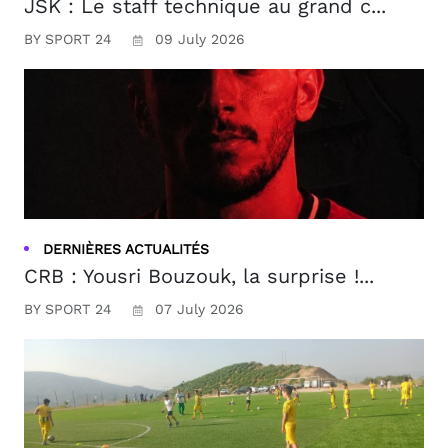
JSK : Le staff technique au grand c...
BY SPORT 24
09 July 2026
DERNIÈRES ACTUALITÉS
CRB : Yousri Bouzouk, la surprise !...
BY SPORT 24
07 July 2026