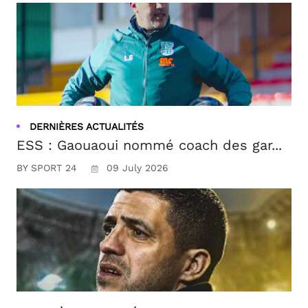
DERNIÈRES ACTUALITÉS
ESS : Gaouaoui nommé coach des gar...
BY SPORT 24
09 July 2026