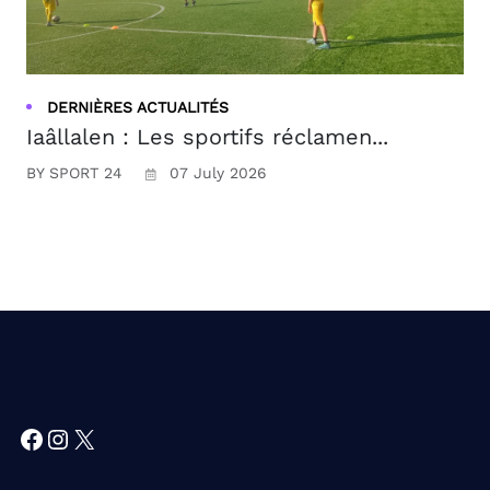
DERNIÈRES ACTUALITÉS
Iaâllalen : Les sportifs réclamen...
BY SPORT 24
07 July 2026
Facebook
Instagram
X