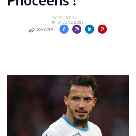
Phocéens !
BY SPORT 24
01 JUNE 2025
SHARE