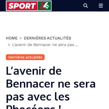
Skip
to
content
HOME
DERNIÈRES ACTUALITÉS
L’avenir de Bennacer ne sera pas ...
Dernières actualités
L’avenir de
Bennacer ne sera
pas avec les