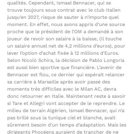
qualités. Cependant, Ismael Bennacer, qui se
trouve toujours sous contrat avec le club Italien
jusqu’en 2027, risque de sauter à n’importe quel
moment. En effet, nous avons appris d’une source
proche que le président de l’OM a demandé à son
joueur de revoir son salaire à la baisse, (Il touche
un salaire annuel net de 4,2 millions d’euros), pour
lever l’option d’achat fixée à 12 millions d’Euros.
Selon Nicolò Schira, la décision de Pablo Longoria
est aussi bien sportive que financière. L’avenir de
Bennacer est flou, ce dernier qui espérait relancer
sa carrière à Marseille après avoir passé des
moments très difficiles avec le Milan AC, devra
donc retourner en Italie. Maintenant reste à savoir
si Tare et Allegri vont accepter de le reprendre. Le
milieu de terrain Algérien, Ismael Bennacer, qui n’a
pas brillé sous la tunique ciel et blanche, avait
sûrement besoin d’un temps d’adaptation. Mais les
dirigeants Phocéens auraient de trancher de ne