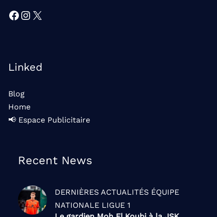
Facebook
Instagram
X
Linked
Blog
Home
📢 Espace Publicitaire
Recent News
DERNIÈRES ACTUALITÉS
ÉQUIPE
NATIONALE
LIGUE 1
Le gardien Moh El Koubi à la JSK,