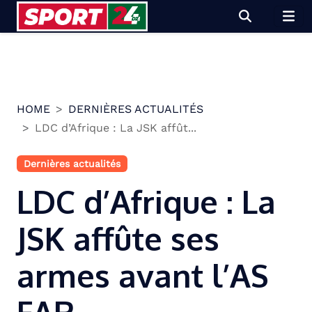
Skip
to
content
HOME
DERNIÈRES ACTUALITÉS
LDC d’Afrique : La JSK affût...
Dernières actualités
LDC d’Afrique : La
JSK affûte ses
armes avant l’AS