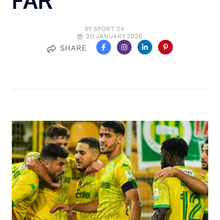
FAR
BY SPORT 24
20 JANUARY 2026
SHARE