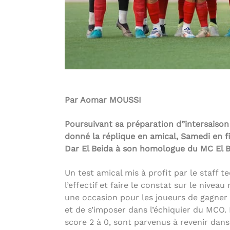
Par Aomar MOUSSI
Poursuivant sa préparation d”intersaison 
donné la réplique en amical, Samedi en f
Dar El Beida à son homologue du MC El 
Un test amical mis à profit par le staff 
l’effectif et faire le constat sur le nivea
une occasion pour les joueurs de gagner 
et de s’imposer dans l’échiquier du MCO.
score 2 à 0, sont parvenus à revenir dan