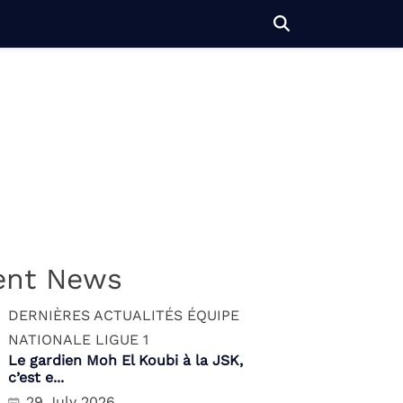
ent News
DERNIÈRES ACTUALITÉS
ÉQUIPE
NATIONALE
LIGUE 1
Le gardien Moh El Koubi à la JSK,
c’est e...
29 July 2026