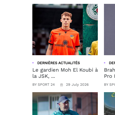
DERNIÈRES ACTUALITÉS
DE
Le gardien Moh El Koubi à
Brah
la JSK, ...
Pro 
BY SPORT 24
29 July 2026
BY SP