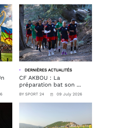
DERNIÈRES ACTUALITÉS
Un
CF AKBOU : La
préparation bat son ...
26
BY SPORT 24
09 July 2026