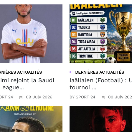
RNIÈRES ACTUALITÉS
DERNIÈRES ACTUALITÉS
imi rejoint la Saudi
Iaâllalen (Football) : 
League...
tournoi ...
ORT 24
09 July 2026
BY SPORT 24
09 July 20