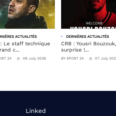
RNIÈRES ACTUALITÉS
DERNIÈRES ACTUALITÉS
: Le staff technique
CRB : Yousri Bouzouk,
rand c...
surprise !...
ORT 24
09 July 2026
BY SPORT 24
07 July 20
Linked