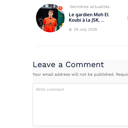
Dernières actualités
1
Le gardien Moh El
Koubi à la JSK, ...
29 July 2026
Leave a Comment
Your email address will not be published. Requi