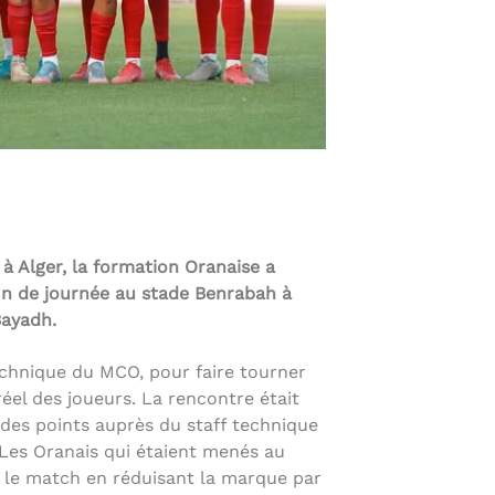
à Alger, la formation Oranaise a
in de journée au stade Benrabah à
Bayadh.
technique du MCO, pour faire tourner
u réel des joueurs. La rencontre était
des points auprès du staff technique
 Les Oranais qui étaient menés au
s le match en réduisant la marque par