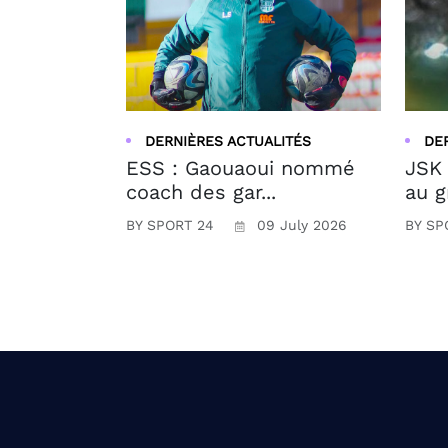
DERNIÈRES ACTUALITÉS
DE
ESS : Gaouaoui nommé
JSK 
coach des gar...
au g
BY SPORT 24
09 July 2026
BY SP