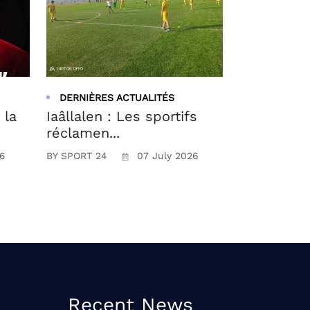
DERNIÈRES ACTUALITÉS
 la
Iaâllalen : Les sportifs
réclamen...
26
BY SPORT 24
07 July 2026
Recent News