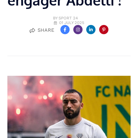
engager Abdelli !
BY SPORT 24
01 JULY 2025
SHARE