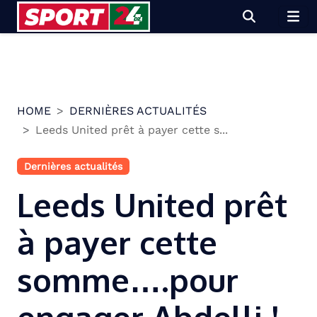
Skip
to
content
HOME
DERNIÈRES ACTUALITÉS
Leeds United prêt à payer cette s...
Dernières actualités
Leeds United prêt
à payer cette
somme….pour