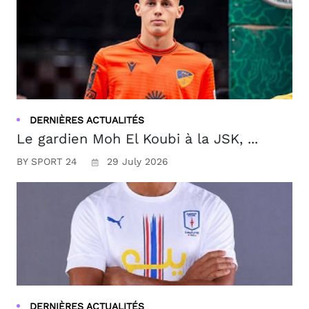
DERNIÈRES ACTUALITÉS
Le gardien Moh El Koubi à la JSK, ...
BY SPORT 24
29 July 2026
DERNIÈRES ACTUALITÉS