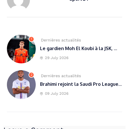
1
Dernières actualités
Le gardien Moh El Koubi à la JSK, ...
29 July 2026
2
Dernières actualités
Brahimi rejoint la Saudi Pro League...
09 July 2026