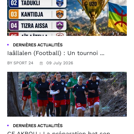
DERNIÈRES ACTUALITÉS
Iaâllalen (Football) : Un tournoi ...
BY SPORT 24
09 July 2026
DERNIÈRES ACTUALITÉS
CF AKBOU : La préparation bat son ...