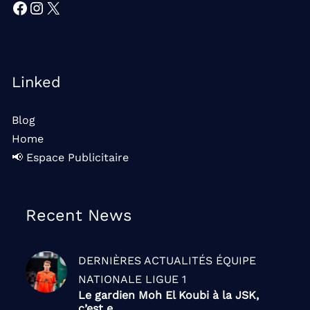
Facebook
Instagram
X
Linked
Blog
Home
📢 Espace Publicitaire
Recent News
DERNIÈRES ACTUALITÉS
ÉQUIPE
NATIONALE
LIGUE 1
Le gardien Moh El Koubi à la JSK,
c’est e...