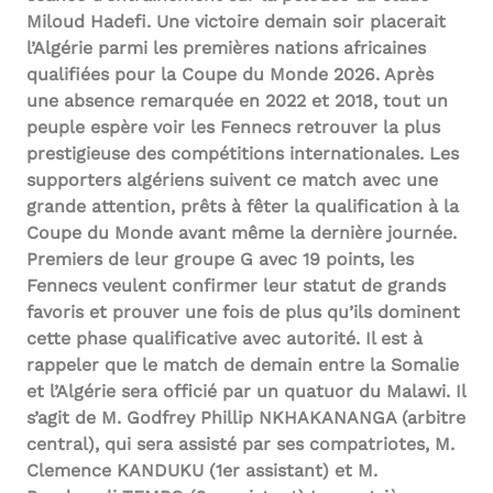
Miloud Hadefi. Une victoire demain soir placerait
l’Algérie parmi les premières nations africaines
qualifiées pour la Coupe du Monde 2026. Après
une absence remarquée en 2022 et 2018, tout un
peuple espère voir les Fennecs retrouver la plus
prestigieuse des compétitions internationales. Les
supporters algériens suivent ce match avec une
grande attention, prêts à fêter la qualification à la
Coupe du Monde avant même la dernière journée.
Premiers de leur groupe G avec 19 points, les
Fennecs veulent confirmer leur statut de grands
favoris et prouver une fois de plus qu’ils dominent
cette phase qualificative avec autorité. Il est à
rappeler que le match de demain entre la Somalie
et l’Algérie sera officié par un quatuor du Malawi. Il
s’agit de M. Godfrey Phillip NKHAKANANGA (arbitre
central), qui sera assisté par ses compatriotes, M.
Clemence KANDUKU (1er assistant) et M.