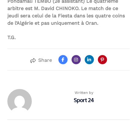
Pondamali TEMBO (2e assistant)
Le quatrième
arbitre est M. David CHINOKO. Le match de ce
jeudi sera celui de la Fiesta dans les quatre coins
de l’Algérie et pas uniquement à Oran.
T.G.
Share
Written by
Sport 24