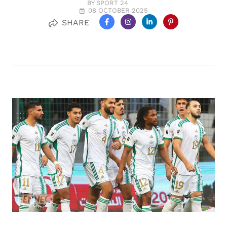
BY SPORT 24
08 OCTOBER 2025
SHARE