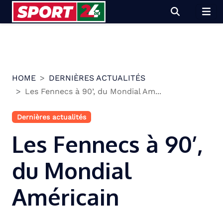
Skip
to
content
HOME
DERNIÈRES ACTUALITÉS
Les Fennecs à 90’, du Mondial Am...
Dernières actualités
Les Fennecs à 90’,
du Mondial
Américain