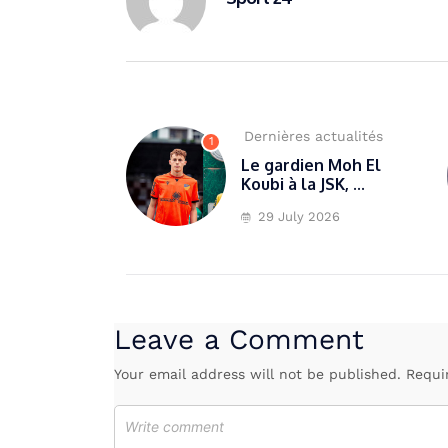
Dernières actualités
1
Le gardien Moh El
Koubi à la JSK, ...
29 July 2026
Leave a Comment
Your email address will not be published. Requi