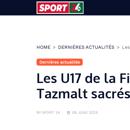
Skip
to
content
HOME
DERNIÈRES ACTUALITÉS
Les
Dernières actualités
Les U17 de la F
Tazmalt sacré
BY SPORT 24
09 JUNE 2025