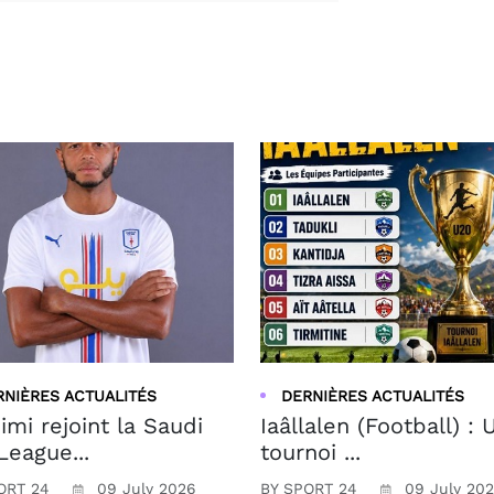
RNIÈRES ACTUALITÉS
DERNIÈRES ACTUALITÉS
imi rejoint la Saudi
Iaâllalen (Football) : 
League...
tournoi ...
ORT 24
09 July 2026
BY SPORT 24
09 July 20