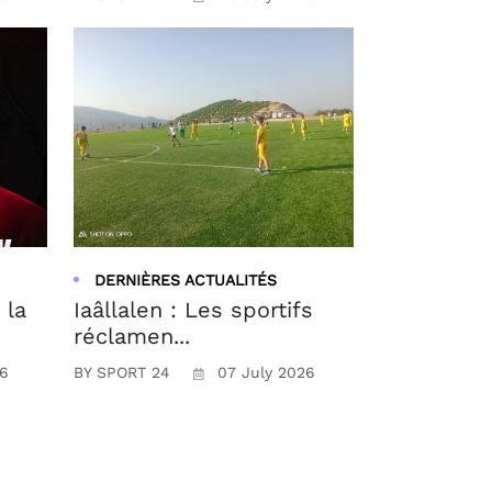
DERNIÈRES ACTUALITÉS
 la
Iaâllalen : Les sportifs
réclamen...
26
BY SPORT 24
07 July 2026