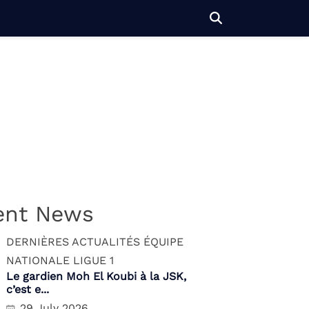
ent News
DERNIÈRES ACTUALITÉS
ÉQUIPE
NATIONALE
LIGUE 1
Le gardien Moh El Koubi à la JSK,
c’est e...
29 July 2026