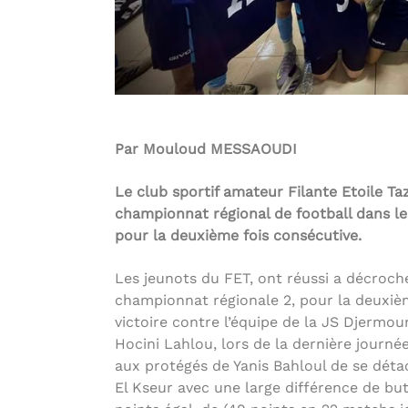
Par Mouloud MESSAOUDI
Le club sportif amateur Filante Etoile Ta
championnat régional de football dans le 
pour la deuxième fois consécutive.
Les jeunots du FET, ont réussi a décroch
championnat régionale 2, pour la deuxièm
victoire contre l’équipe de la JS Djermou
Hocini Lahlou, lors de la dernière journ
aux protégés de Yanis Bahloul de se déta
El Kseur avec une large différence de bu