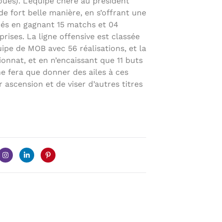
oués). L’équipe chère au président
e fort belle manière, en s’offrant une
gués en gagnant 15 matchs et 04
prises. La ligne offensive est classée
ipe de MOB avec 56 réalisations, et la
onnat, et en n’encaissant que 11 buts
e fera que donner des ailes à ces
 ascension et de viser d’autres titres