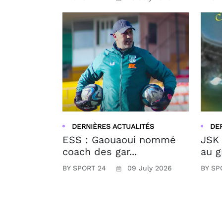
DERNIÈRES ACTUALITÉS
DE
ESS : Gaouaoui nommé
JSK 
coach des gar...
au g
BY SPORT 24
09 July 2026
BY SP