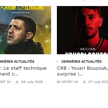
RNIÈRES ACTUALITÉS
DERNIÈRES ACTUALITÉS
: Le staff technique
CRB : Yousri Bouzouk,
rand c...
surprise !...
ORT 24
09 July 2026
BY SPORT 24
07 July 20