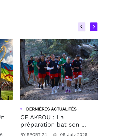
DERNIÈRES ACTUALITÉS
Un
CF AKBOU : La
préparation bat son ...
26
BY SPORT 24
09 July 2026