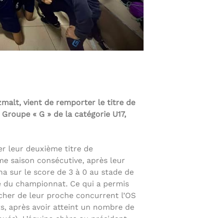
zmalt, vient de remporter le titre de
Groupe « G » de la catégorie U17,
er leur deuxième titre de
e saison consécutive, après leur
na sur le score de 3 à 0 au stade de
ée du championnat. Ce qui a permis
cher de leur proche concurrent l’OS
ts, après avoir atteint un nombre de