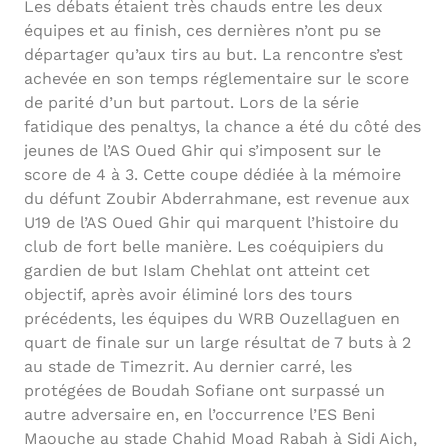
Les débats étaient très chauds entre les deux
équipes et au finish, ces dernières n’ont pu se
départager qu’aux tirs au but. La rencontre s’est
achevée en son temps réglementaire sur le score
de parité d’un but partout. Lors de la série
fatidique des penaltys, la chance a été du côté des
jeunes de l’AS Oued Ghir qui s’imposent sur le
score de 4 à 3. Cette coupe dédiée à la mémoire
du défunt Zoubir Abderrahmane, est revenue aux
U19 de l’AS Oued Ghir qui marquent l’histoire du
club de fort belle manière. Les coéquipiers du
gardien de but Islam Chehlat ont atteint cet
objectif, après avoir éliminé lors des tours
précédents, les équipes du WRB Ouzellaguen en
quart de finale sur un large résultat de 7 buts à 2
au stade de Timezrit. Au dernier carré, les
protégées de Boudah Sofiane ont surpassé un
autre adversaire en, en l’occurrence l’ES Beni
Maouche au stade Chahid Moad Rabah à Sidi Aich,