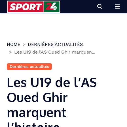
Skip
to
content
HOME
DERNIÈRES ACTUALITÉS
Les U19 de l’AS Oued Ghir marquen...
Dernières actualités
Les U19 de l’AS
Oued Ghir
marquent