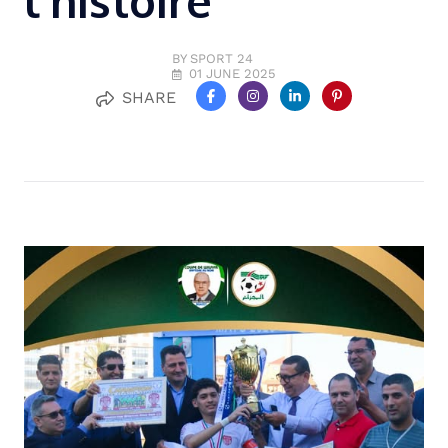
l’histoire
BY SPORT 24
01 JUNE 2025
SHARE