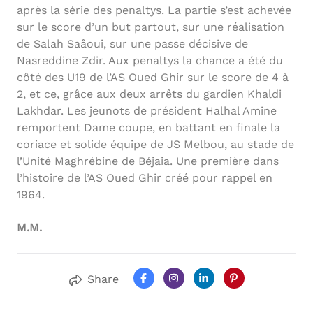
après la série des penaltys. La partie s’est achevée
sur le score d’un but partout, sur une réalisation
de Salah Saâoui, sur une passe décisive de
Nasreddine Zdir. Aux penaltys la chance a été du
côté des U19 de l’AS Oued Ghir sur le score de 4 à
2, et ce, grâce aux deux arrêts du gardien Khaldi
Lakhdar. Les jeunots de président Halhal Amine
remportent Dame coupe, en battant en finale la
coriace et solide équipe de JS Melbou, au stade de
l’Unité Maghrébine de Béjaia. Une première dans
l’histoire de l’AS Oued Ghir créé pour rappel en
1964.
M.M.
Share