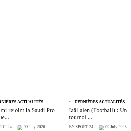
RNIÈRES ACTUALITÉS
DERNIÈRES ACTUALITÉS
mi rejoint la Saudi Pro
Iaâllalen (Football) : Un
e...
tournoi ...
ORT 24
09 July 2026
BY SPORT 24
09 July 2026