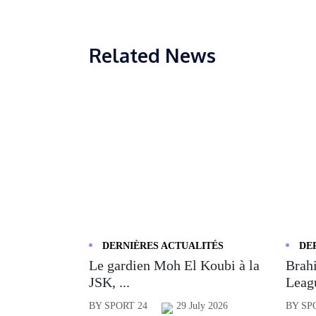
Related News
DERNIÈRES ACTUALITÉS
DE
Le gardien Moh El Koubi à la
Brahi
JSK, ...
Leagu
BY SPORT 24
29 July 2026
BY SP