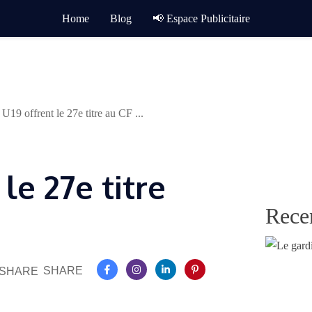
Home
Blog
📢 Espace Publicitaire
 U19 offrent le 27e titre au CF ...
le 27e titre
Rece
SHARE