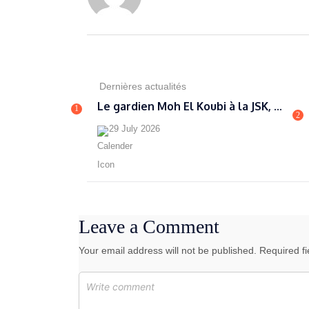
Dernières actualités
Le gardien Moh El Koubi à la JSK, ...
1
2
29 July 2026
Leave a Comment
Your email address will not be published. Required f