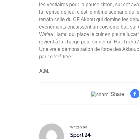
les vestiaires pour la pause citron, sur cet 
la reprise de jeu, c’est le même scénario qui 
terrain celle du CF Akbou qui domine les déb
événements encaissent un troisième but, sur 
Wafaa Hamri qui place le cuir en pleine luc
revient à la charge pour signer un Hat-Trick (7
Une vraie démonstration de force des Akbouci
e
par ce 27
titre.
A.M.
Share
Written by
Sport 24