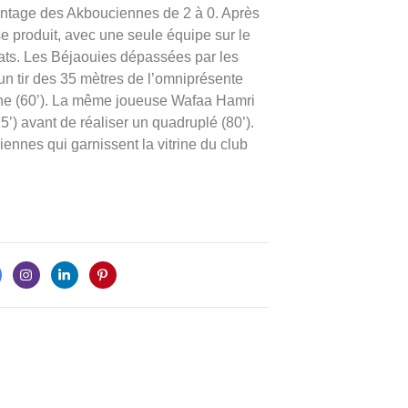
avantage des Akbouciennes de 2 à 0. Après
se produit, avec une seule équipe sur le
ats. Les Béjaouies dépassées par les
un tir des 35 mètres de l’omniprésente
arne (60’). La même joueuse Wafaa Hamri
5’) avant de réaliser un quadruplé (80’).
ennes qui garnissent la vitrine du club