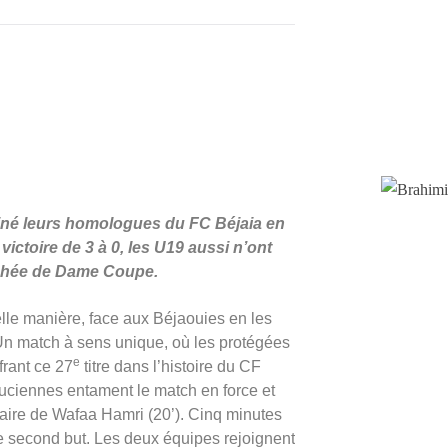
né leurs homologues du FC Béjaia en
victoire de 3 à 0, les U19 aussi n’ont
rophée de Dame Coupe.
elle manière, face aux Béjaouies en les
. Un match à sens unique, où les protégées
e
frant ce 27
titre dans l’histoire du CF
uciennes entament le match en force et
iaire de Wafaa Hamri (20’). Cinq minutes
 le second but. Les deux équipes rejoignent