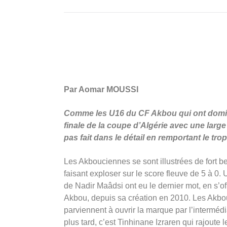
Par Aomar MOUSSI
Comme les U16 du CF Akbou qui ont domi
finale de la coupe d’Algérie avec une large 
pas fait dans le détail en remportant le t
Les Akbouciennes se sont illustrées de fort b
faisant exploser sur le score fleuve de 5 à 0
de Nadir Maâdsi ont eu le dernier mot, en s’of
Akbou, depuis sa création en 2010. Les Akbo
parviennent à ouvrir la marque par l’interméd
plus tard, c’est Tinhinane Izraren qui rajoute