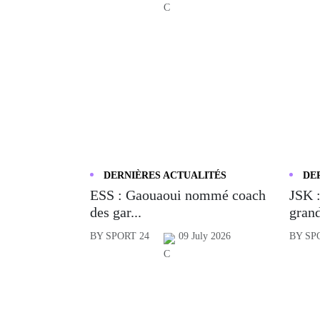
DERNIÈRES ACTUALITÉS
DE
ESS : Gaouaoui nommé coach
JSK :
des gar...
grand
BY SPORT 24
09 July 2026
BY SP