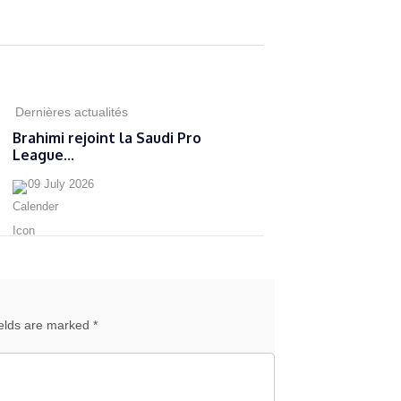
Dernières actualités
Brahimi rejoint la Saudi Pro
League...
09 July 2026
ields are marked *