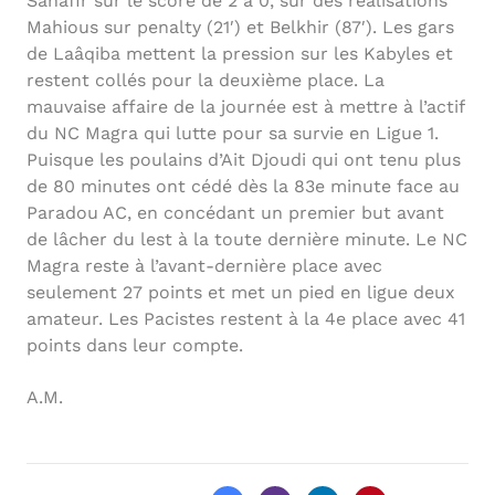
Sanafir sur le score de 2 à 0, sur des réalisations
Mahious sur penalty (21′) et Belkhir (87′). Les gars
de Laâqiba mettent la pression sur les Kabyles et
restent collés pour la deuxième place. La
mauvaise affaire de la journée est à mettre à l’actif
du NC Magra qui lutte pour sa survie en Ligue 1.
Puisque les poulains d’Ait Djoudi qui ont tenu plus
de 80 minutes ont cédé dès la 83e minute face au
Paradou AC, en concédant un premier but avant
de lâcher du lest à la toute dernière minute. Le NC
Magra reste à l’avant-dernière place avec
seulement 27 points et met un pied en ligue deux
amateur. Les Pacistes restent à la 4e place avec 41
points dans leur compte.
A.M.