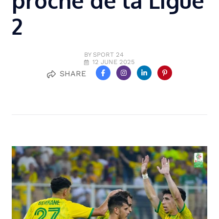
proche de la Ligue
2
BY SPORT 24
12 JUNE 2025
SHARE