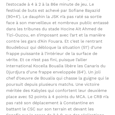
l’estocade à 4 à 2 à la 86e minute de jeu. Le
festival de buts est achevé par Sofiane Bayazid
(90+4′). Le dauphin la JSK n’a pas raté sa sortie
face à son merveilleux et nombreux public entassé
dans les tribunes du stade Hocine Ait Ahmed de
Tizi-Ouzou, en s’imposant avec l’art et la manière
contre les gars d’Ain Fouara. Et c’est le rentrant
Boudebouz qui débloque la situation (51′) d’une
frappe puissante à l’intérieur de la surface de
vérite. Et ce n’est pas fini, puisque l’ailier
international Koceila Boualia libère les Canaris du
Djurdjura d’une frappe enveloppée (64′). Un joli
chef d’oeuvre de Boualia qui chasse la guigne qui le
poursuit depuis plusieurs matchs. Une victoire
méritée des Kabyles qui confortent leur deuxième
place avec 52 points à 4 points du MCA. Le CRB n’a
pas raté son déplacement à Constantine en
battant le CSC sur son terrain et devant les