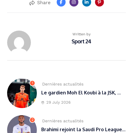
Share
Written by
Sport 24
1
Dernières actualités
Le gardien Moh El Koubi à la JSK, ...
29 July 2026
2
Dernières actualités
Brahimi rejoint la Saudi Pro League...