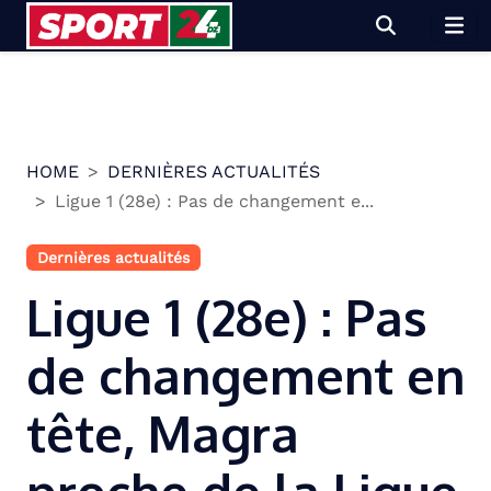
Skip
to
content
HOME
DERNIÈRES ACTUALITÉS
Ligue 1 (28e) : Pas de changement e...
Dernières actualités
Ligue 1 (28e) : Pas
de changement en
tête, Magra