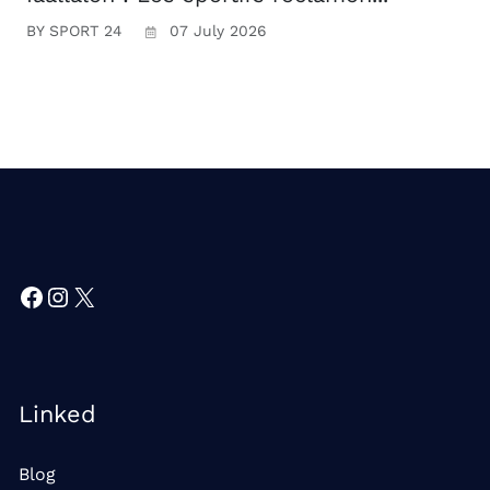
BY SPORT 24
07 July 2026
Facebook
Instagram
X
Linked
Blog