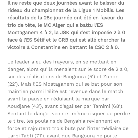
Il ne reste que deux journées avant le baisser du
rideau du championnat de la Ligue 1 Mobilis. Les
résultats de la 28e journée ont été en faveur du
trio de tête, le MC Alger qui a battu l’ES
Mostaganem 4 à 2, la JSK qui s’est imposée 2 à 0
face à l’ES Sétif et le CRB qui est allé chercher la
victoire à Constantine en battant le CSC 2 à 0.
Le leader a eu des frayeurs, en se mettant en
danger, alors qu’ils menaient sur le score de 2 à 0,
sur des réalisations de Bangoura (5′) et Zunon
(22′). Mais l’ES Mostaganem qui se bat pour son
maintien parmi l’élite est revenue dans le match
avant la pause en réduisant la marque par
Aoudjane (43′), avant d’égaliser par Tamimi (68′).
Sentant le danger venir et même risquer de perdre
le titre, les poulains de Benyahia reviennent en
force et rajoutent trois buts par l’intermédiaire de
Larbi Tabti (71′), avant que Bangoura ne porte