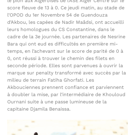
le pion aux Algéroises de l’ASE Alger Centre sur le
score fleuve de 13 à 0. Ce jeudi matin, au stade de
l’OPOD du 1er Novembre 54 de Guendouza
d’Akbou, les capées de Nadir Maâdsi, ont accueilli
leurs homologues du CS Constantine, dans le
cadre de la 3e journée. Les partenaires de Nesrine
Bara qui ont eud es difficultés en première mi-
temps, en l’achevant sur le score de parité de 0 à
0, ont réussi à trouver le chemin des filets en
seconde période. Elles sont parvenues à ouvrir la
marque sur penalty transformé avec succès par la
milieu de terrain Fatiha Ghorfati. Les
Akbouciennes prennent confiance et parviennent
à doubler la mise, par l’intermédiaire de Khouloud
Ournani suite à une passe lumineuse de la
capitaine Djamila Benaissa.