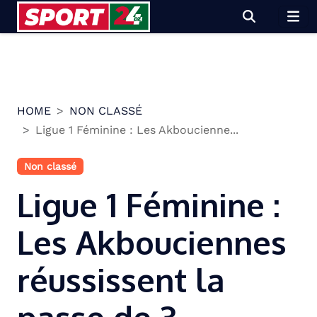
Skip
to
content
HOME
NON CLASSÉ
Ligue 1 Féminine : Les Akboucienne...
Non classé
Ligue 1 Féminine :
Les Akbouciennes
réussissent la