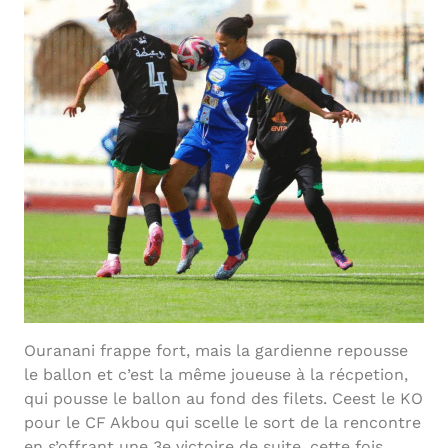
Ouranani frappe fort, mais la gardienne repousse
le ballon et c’est la même joueuse à la récpetion,
qui pousse le ballon au fond des filets. Ceest le KO
pour le CF Akbou qui scelle le sort de la rencontre
en s’offrant une 3e victoire de suite, cette fois