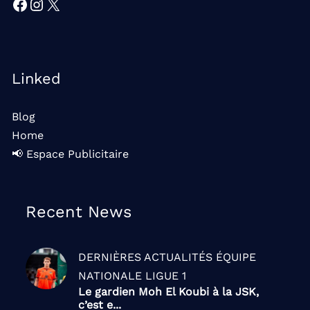
Facebook
Instagram
X
Linked
Blog
Home
📢 Espace Publicitaire
Recent News
DERNIÈRES ACTUALITÉS
ÉQUIPE
NATIONALE
LIGUE 1
Le gardien Moh El Koubi à la JSK,
c’est e...