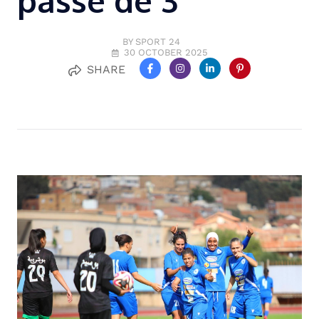
passe de 3
BY SPORT 24
30 OCTOBER 2025
SHARE