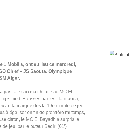
 1 Mobilis, ont eu lieu ce mercredi,
SO Chlef – JS Saoura, Olympique
SM Alger.
n’a pas raté son match face au MC El
 temps mort. Poussés par les Hamraoua,
ouvrir la marque dès la 13e minute de jeu
us à égaliser en fin de première mi-temps,
use citron, le MC El Bayadh a surpris le
e jeu, par le buteur Sediri (61′).