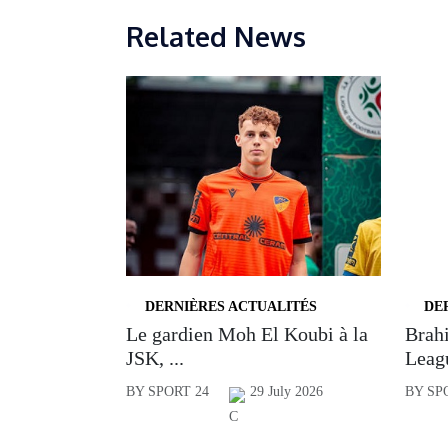
Related News
DERNIÈRES ACTUALITÉS
DE
Le gardien Moh El Koubi à la
Brahi
JSK, ...
Leagu
BY SPORT 24
29 July 2026
BY SP