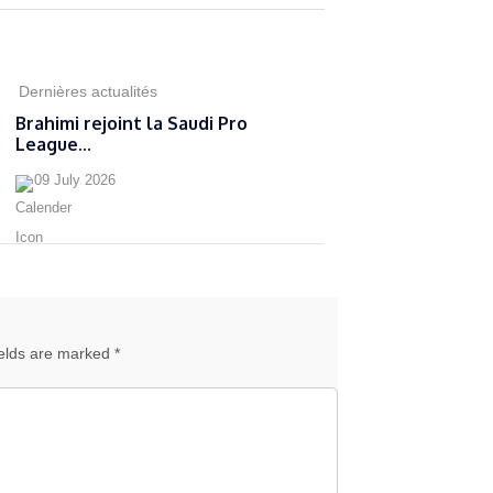
Dernières actualités
Brahimi rejoint la Saudi Pro
League...
09 July 2026
ields are marked *