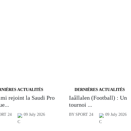
RNIÈRES ACTUALITÉS
DERNIÈRES ACTUALITÉS
mi rejoint la Saudi Pro
Iaâllalen (Football) : Un
e...
tournoi ...
ORT 24
09 July 2026
BY SPORT 24
09 July 2026