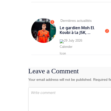
Dernières actualités
1
Le gardien Moh El
2
Koubi à la JSK, ...
29 July 2026
Leave a Comment
Your email address will not be published. Required f