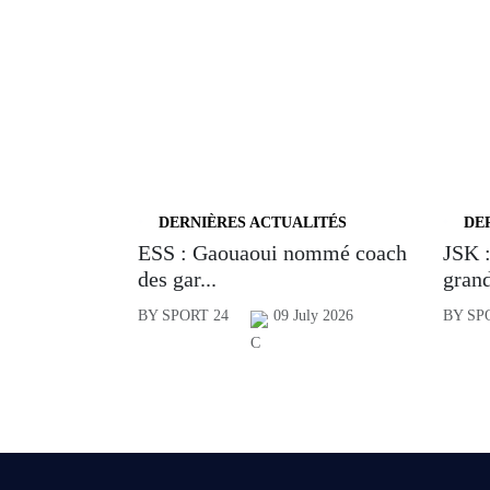
DERNIÈRES ACTUALITÉS
DE
ESS : Gaouaoui nommé coach
JSK :
des gar...
grand
BY SPORT 24
09 July 2026
BY SP