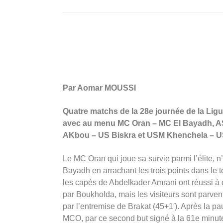
Par Aomar MOUSSI
Quatre matchs de la 28e journée de la Ligue
avec au menu MC Oran – MC El Bayadh, A
AKbou – US Biskra et USM Khenchela – U
Le MC Oran qui joue sa survie parmi l’élite, 
Bayadh en arrachant les trois points dans le
les capés de Abdelkader Amrani ont réussi à 
par Boukholda, mais les visiteurs sont parven
par l’entremise de Brakat (45+1′). Après la pa
MCO, par ce second but signé à la 61e minute d