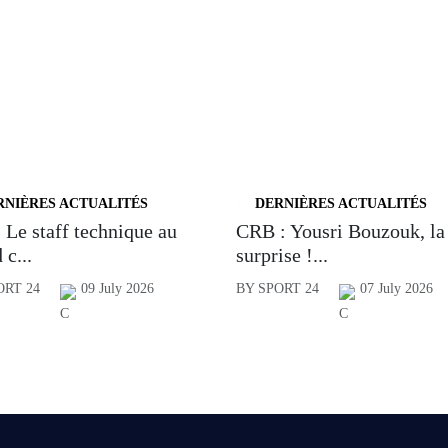
RNIÈRES ACTUALITÉS
DERNIÈRES ACTUALITÉS
 Le staff technique au
CRB : Yousri Bouzouk, la
 c...
surprise !...
ORT 24
09 July 2026
BY SPORT 24
07 July 2026