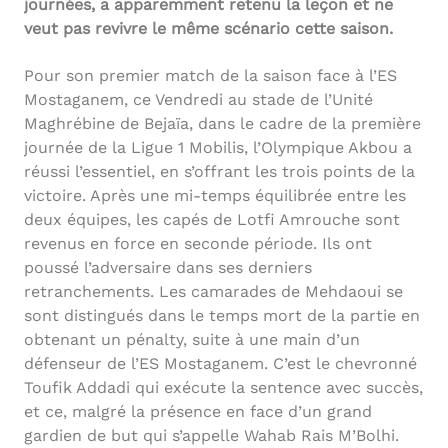
journées, a apparemment retenu la leçon et ne
veut pas revivre le même scénario cette saison.
Pour son premier match de la saison face à l’ES
Mostaganem, ce Vendredi au stade de l’Unité
Maghrébine de Bejaïa, dans le cadre de la première
journée de la Ligue 1 Mobilis, l’Olympique Akbou a
réussi l’essentiel, en s’offrant les trois points de la
victoire. Après une mi-temps équilibrée entre les
deux équipes, les capés de Lotfi Amrouche sont
revenus en force en seconde période. Ils ont
poussé l’adversaire dans ses derniers
retranchements. Les camarades de Mehdaoui se
sont distingués dans le temps mort de la partie en
obtenant un pénalty, suite à une main d’un
défenseur de l’ES Mostaganem. C’est le chevronné
Toufik Addadi qui exécute la sentence avec succès,
et ce, malgré la présence en face d’un grand
gardien de but qui s’appelle Wahab Rais M’Bolhi.