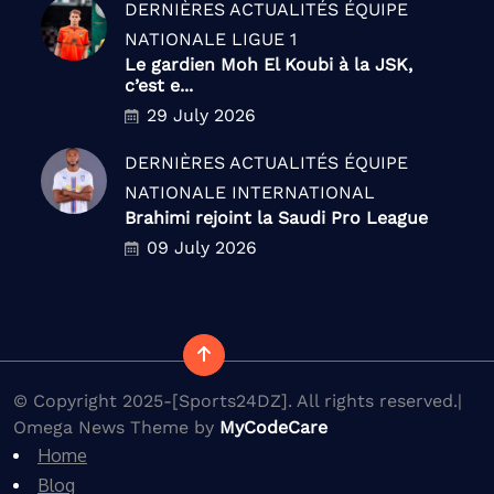
DERNIÈRES ACTUALITÉS
ÉQUIPE
NATIONALE
LIGUE 1
Le gardien Moh El Koubi à la JSK,
c’est e...
29 July 2026
DERNIÈRES ACTUALITÉS
ÉQUIPE
NATIONALE
INTERNATIONAL
Brahimi rejoint la Saudi Pro League
09 July 2026
© Copyright 2025-[Sports24DZ]. All rights reserved.|
Omega News Theme by
MyCodeCare
Home
Blog