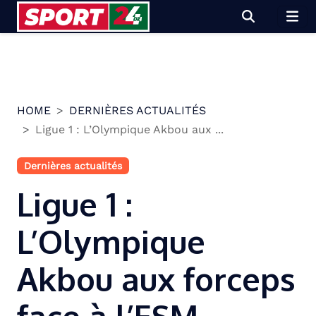
Skip
to
content
HOME
DERNIÈRES ACTUALITÉS
Ligue 1 : L’Olympique Akbou aux ...
Dernières actualités
Ligue 1 :
L’Olympique
Akbou aux forceps