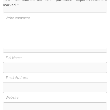
marked *