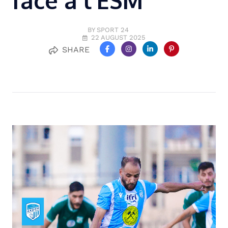
face à l’ESM
BY SPORT 24
22 AUGUST 2025
SHARE