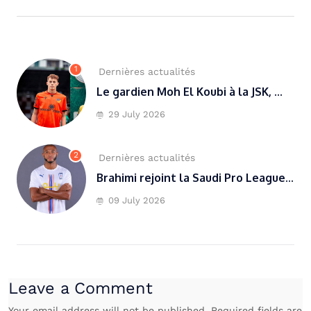
1
Dernières actualités
Le gardien Moh El Koubi à la JSK, ...
29 July 2026
2
Dernières actualités
Brahimi rejoint la Saudi Pro League...
09 July 2026
Leave a Comment
Your email address will not be published. Required fields are