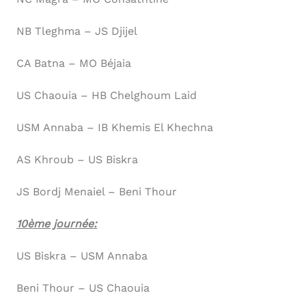
NB Tleghma – JS Djijel
CA Batna – MO Béjaia
US Chaouia – HB Chelghoum Laid
USM Annaba – IB Khemis El Khechna
AS Khroub – US Biskra
JS Bordj Menaiel – Beni Thour
10ème journée:
US Biskra – USM Annaba
Beni Thour – US Chaouia