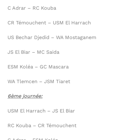
C Adrar – RC Kouba
CR Témouchent – USM El Harrach
US Bechar Djedid – WA Mostaganem
JS El Biar – MC Saida
ESM Koléa – GC Mascara
WA Tlemcen – JSM Tiaret
6ème journée:
USM El Harrach – JS El Biar
RC Kouba – CR Témouchent