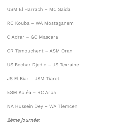
USM El Harrach – MC Saida
RC Kouba – WA Mostaganem
C Adrar – GC Mascara
CR Témouchent – ASM Oran
US Bechar Djedid – JS Texraine
JS El Biar – JSM Tiaret
ESM Koléa – RC Arba
NA Hussein Dey – WA Tlemcen
2ème journée: