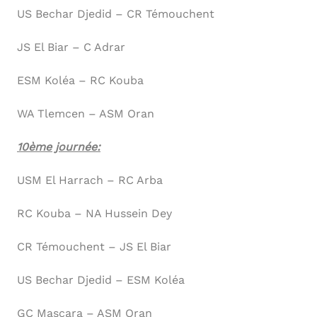
US Bechar Djedid – CR Témouchent
JS El Biar – C Adrar
ESM Koléa – RC Kouba
WA Tlemcen – ASM Oran
10ème journée:
USM El Harrach – RC Arba
RC Kouba – NA Hussein Dey
CR Témouchent – JS El Biar
US Bechar Djedid – ESM Koléa
GC Mascara – ASM Oran