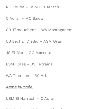
RC Kouba – USM El Harrach
C Adrar – MC Saida
CR Témouchent – WA Mostaganem
US Bechar Djedid – ASM Oran
JS El Biar – GC Mascara
ESM Koléa – JS Texraine
WA Tlemcen – RC Arba
4ème journée:
USM El Harrach – C Adrar