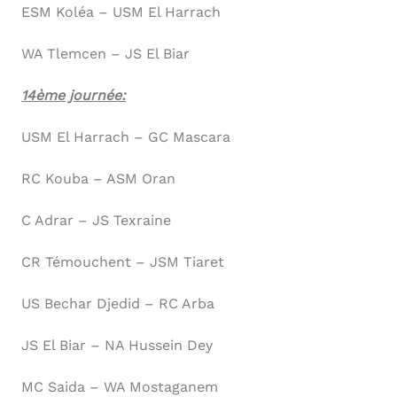
ESM Koléa – USM El Harrach
WA Tlemcen – JS El Biar
14ème journée:
USM El Harrach – GC Mascara
RC Kouba – ASM Oran
C Adrar – JS Texraine
CR Témouchent – JSM Tiaret
US Bechar Djedid – RC Arba
JS El Biar – NA Hussein Dey
MC Saida – WA Mostaganem