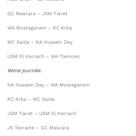
GC Mascara – JSM Tiaret
WA Mostaganem – RC Arba
MC Saida – NA Hussein Dey
USM El Harrach – WA Tlemcen
9ème journée:
NA Hussein Dey – WA Mostaganem
RC Arba – MC Saida
JSM Tiaret – USM El Harrach
JS Texraine – GC Mascara