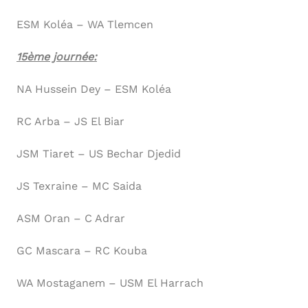
ESM Koléa – WA Tlemcen
15ème journée:
NA Hussein Dey – ESM Koléa
RC Arba – JS El Biar
JSM Tiaret – US Bechar Djedid
JS Texraine – MC Saida
ASM Oran – C Adrar
GC Mascara – RC Kouba
WA Mostaganem – USM El Harrach