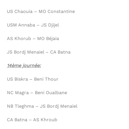
US Chaouia – MO Constantine
USM Annaba – JS Djijel
AS Khorub – MO Béjaia
JS Bordj Menaiel – CA Batna
14ème journée:
US Biskra – Beni Thour
NC Magra – Beni Oualbane
NB Tleghma – JS Bordj Menaiel
CA Batna – AS Khroub