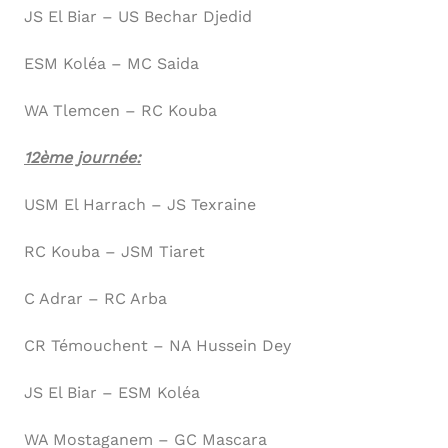
JS El Biar – US Bechar Djedid
ESM Koléa – MC Saida
WA Tlemcen – RC Kouba
12ème journée:
USM El Harrach – JS Texraine
RC Kouba – JSM Tiaret
C Adrar – RC Arba
CR Témouchent – NA Hussein Dey
JS El Biar – ESM Koléa
WA Mostaganem – GC Mascara