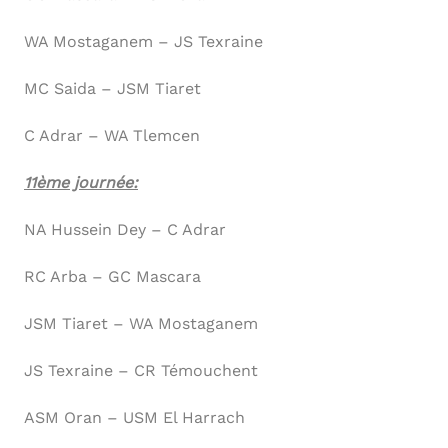
WA Mostaganem – JS Texraine
MC Saida – JSM Tiaret
C Adrar – WA Tlemcen
11ème journée:
NA Hussein Dey – C Adrar
RC Arba – GC Mascara
JSM Tiaret – WA Mostaganem
JS Texraine – CR Témouchent
ASM Oran – USM El Harrach