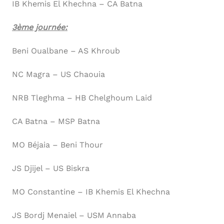
IB Khemis El Khechna – CA Batna
3ème journée:
Beni Oualbane – AS Khroub
NC Magra – US Chaouia
NRB Tleghma – HB Chelghoum Laid
CA Batna – MSP Batna
MO Béjaia – Beni Thour
JS Djijel – US Biskra
MO Constantine – IB Khemis El Khechna
JS Bordj Menaiel – USM Annaba