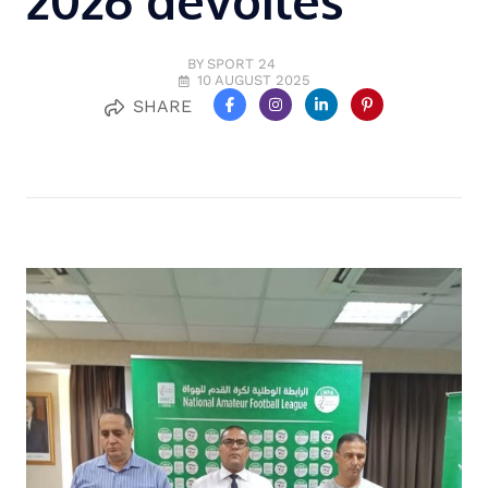
2026 dévoilés
BY SPORT 24
10 AUGUST 2025
SHARE