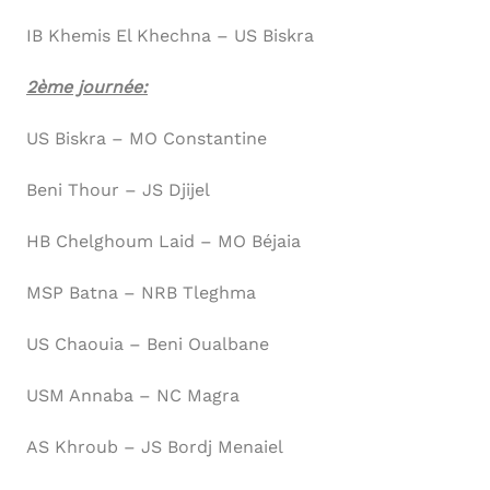
IB Khemis El Khechna – US Biskra
2ème journée:
US Biskra – MO Constantine
Beni Thour – JS Djijel
HB Chelghoum Laid – MO Béjaia
MSP Batna – NRB Tleghma
US Chaouia – Beni Oualbane
USM Annaba – NC Magra
AS Khroub – JS Bordj Menaiel