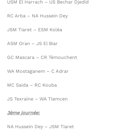
USM El Harrach – US Bechar Djedid
RC Arba – NA Hussein Dey
JSM Tiaret – ESM Koléa
ASM Oran – JS El Biar
GC Mascara – CR Témouchent
WA Mostaganem – C Adrar
MC Saida – RC Kouba
JS Texraine – WA Tlemcen
3ème journée:
NA Hussein Dey – JSM Tiaret