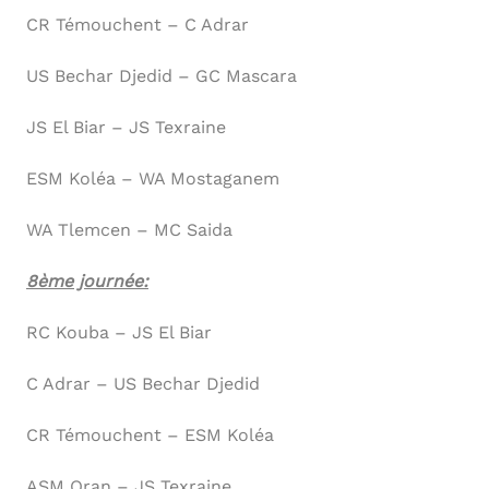
CR Témouchent – C Adrar
US Bechar Djedid – GC Mascara
JS El Biar – JS Texraine
ESM Koléa – WA Mostaganem
WA Tlemcen – MC Saida
8ème journée:
RC Kouba – JS El Biar
C Adrar – US Bechar Djedid
CR Témouchent – ESM Koléa
ASM Oran – JS Texraine