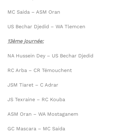
MC Saida – ASM Oran
US Bechar Djedid – WA Tlemcen
13ème journée:
NA Hussein Dey – US Bechar Djedid
RC Arba – CR Témouchent
JSM Tiaret – C Adrar
JS Texraine – RC Kouba
ASM Oran – WA Mostaganem
GC Mascara – MC Saida