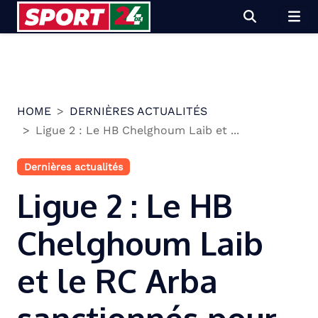
Skip
to
content
HOME
DERNIÈRES ACTUALITÉS
Ligue 2 : Le HB Chelghoum Laib et ...
Dernières actualités
Ligue 2 : Le HB
Chelghoum Laib
et le RC Arba