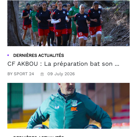
DERNIÈRES ACTUALITÉS
CF AKBOU : La préparation bat son ...
BY SPORT 24
09 July 2026