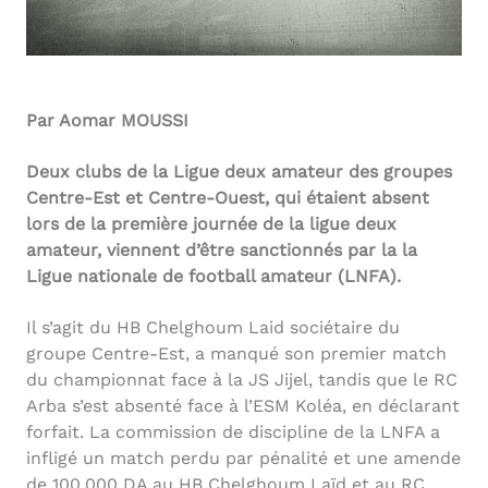
Par Aomar MOUSSI
Deux clubs de la Ligue deux amateur des groupes
Centre-Est et Centre-Ouest, qui étaient absent
lors de la première journée de la ligue deux
amateur, viennent d’être sanctionnés par la la
Ligue nationale de football amateur (LNFA).
Il s’agit du HB Chelghoum Laid sociétaire du
groupe Centre-Est, a manqué son premier match
du championnat face à la JS Jijel, tandis que le RC
Arba s’est absenté face à l’ESM Koléa, en déclarant
forfait. La commission de discipline de la LNFA a
infligé un match perdu par pénalité et une amende
de 100.000 DA au HB Chelghoum Laïd et au RC