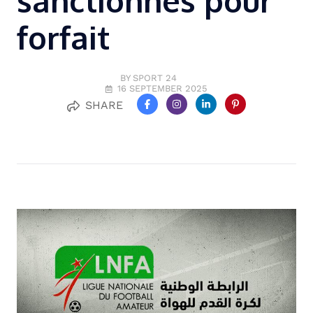
sanctionnés pour
forfait
BY SPORT 24
16 SEPTEMBER 2025
SHARE