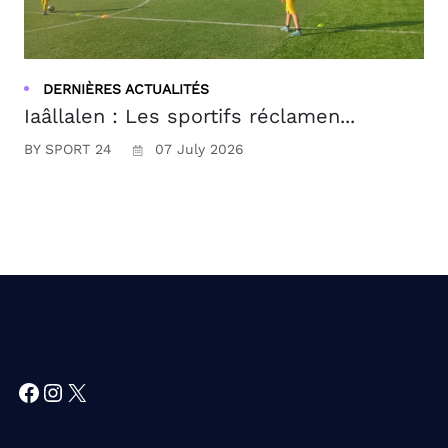
DERNIÈRES ACTUALITÉS
Iaâllalen : Les sportifs réclamen...
BY SPORT 24
07 July 2026
Facebook
Instagram
X