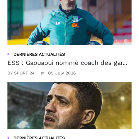
DERNIÈRES ACTUALITÉS
ESS : Gaouaoui nommé coach des gar...
BY SPORT 24
09 July 2026
DERNIÈRES ACTUALITÉS