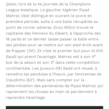
Qatar, lors de la 4e journée de la Champions
League Asiatique. Le gaucher Algérien Riyad
Mahrez s’est distingué en ouvrant le score en
première période, suite à une balle récupérée au
point de corner adverse. Enzo Millot trouve le
capitaine des Fennecs du Désert, à l’approche des
18 yards et ce dernier laisse passer la balle entre
ses jambes pour se mettre sur son pied droit avant
de frapper (34’). Et c’est le premier but pour Al Ahli
e
Saudi qui prend l’avantage. Mahrez est à son 4
e
but de la saison et son 3
dans cette compétition
continentale. Les joueurs d’Al Sadd ont réussi, à
remettre les pendules à l’heure, par l’entremise de
Claudinho (63’). Mais sans compter sur la
détermination des partenaires de Riyad Mahrez qui
reprennent les choses en main et parviennent à
reprendre l’avantage.