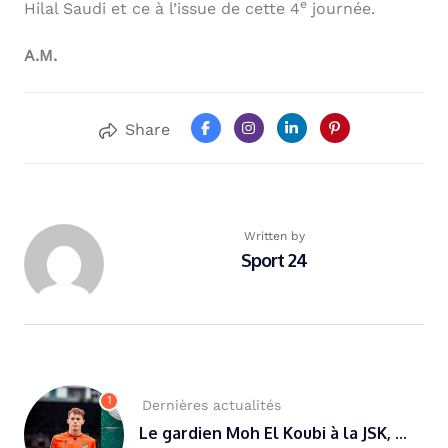
e
Hilal Saudi et ce à l’issue de cette 4
journée.
A.M.
Share
Written by
Sport 24
1
Dernières actualités
Le gardien Moh El Koubi à la JSK, ...