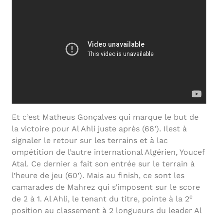
Et c’est Matheus Gonçalves qui marque le but de
la victoire pour Al Ahli juste après (68’). Ilest à
signaler le retour sur les terrains et à lac
ompétition de l’autre international Algérien, Youcef
Atal. Ce dernier a fait son entrée sur le terrain à
l’heure de jeu (60’). Mais au finish, ce sont les
camarades de Mahrez qui s’imposent sur le score
e
de 2 à 1. Al Ahli, le tenant du titre, pointe à la 2
position au classement à 2 longueurs du leader Al