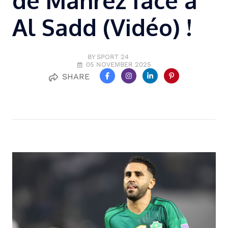
de Mahrez face à
Al Sadd (Vidéo) !
BY SPORT 24
05 NOVEMBER 2025
SHARE