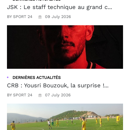
JSK : Le staff technique au grand c...
BY SPORT 24
09 July 2026
DERNIÈRES ACTUALITÉS
CRB : Yousri Bouzouk, la surprise !...
BY SPORT 24
07 July 2026