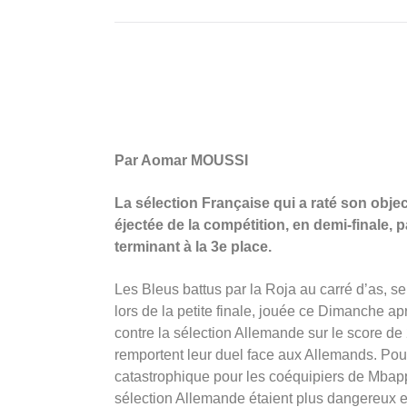
Par Aomar MOUSSI
La sélection Française qui a raté son object
éjectée de la compétition, en demi-finale, p
terminant à la 3e place.
Les Bleus battus par la Roja au carré d’as, s
lors de la petite finale, jouée ce Dimanche ap
contre la sélection Allemande sur le score d
remportent leur duel face aux Allemands. Pourt
catastrophique pour les coéquipiers de Mbapp
sélection Allemande étaient plus dangereux e