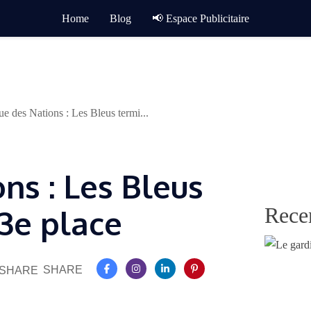
Home
Blog
📢 Espace Publicitaire
ue des Nations : Les Bleus termi...
ns : Les Bleus
Rece
 3e place
SHARE