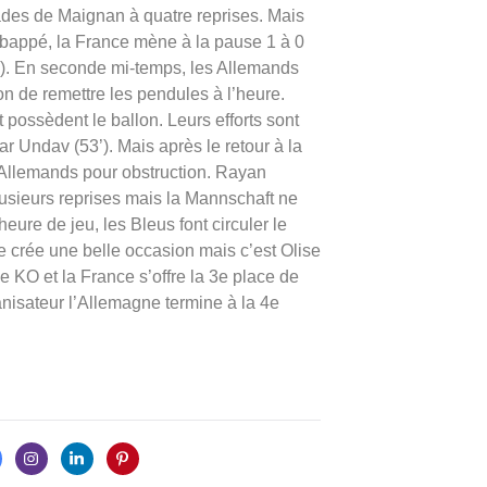
rades de Maignan à quatre reprises. Mais
 Mbappé, la France mène à la pause 1 à 0
). En seconde mi-temps, les Allemands
ion de remettre les pendules à l’heure.
possèdent le ballon. Leurs efforts sont
r Undav (53’). Mais après le retour à la
s Allemands pour obstruction. Rayan
usieurs reprises mais la Mannschaft ne
eure de jeu, les Bleus font circuler le
 crée une belle occasion mais c’est Olise
le KO et la France s’offre la 3e place de
anisateur l’Allemagne termine à la 4e