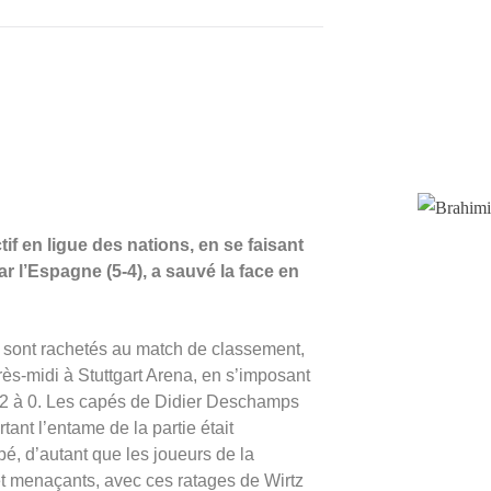
if en ligue des nations, en se faisant
ar l’Espagne (5-4), a sauvé la face en
e sont rachetés au match de classement,
rès-midi à Stuttgart Arena, en s’imposant
e 2 à 0. Les capés de Didier Deschamps
ant l’entame de la partie était
é, d’autant que les joueurs de la
t menaçants, avec ces ratages de Wirtz