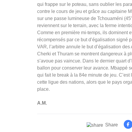
qui frappe sur le poteau, sans oublier les pa
contre le cours de jeu et grâce au capitaine
sur une passe lumineuse de Tchouaméni (45’
reviennent sur le terrain, avec la ferme intent
Comme en première mi-temps, ils dominent et 
récompensés par ce but d’égalisation signé pa
VAR, l’arbitre annule le but d’égalisation de
Cherki et Thuram se montrent dangereux à pl
s’avoue pas vaincue. Dans le dernier quart d’h
ballon pour conserver leur avance. Mbappé se
qui fait le break à la 84e minute de jeu. C’est 
cette ligue des nations, alors que le pays org
place.
A.M.
Share