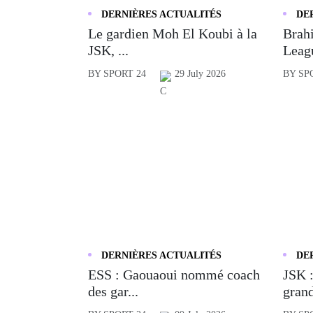
DERNIÈRES ACTUALITÉS
DE
Le gardien Moh El Koubi à la
Brahi
JSK, ...
Leagu
BY SPORT 24
29 July 2026
BY SP
DERNIÈRES ACTUALITÉS
DE
ESS : Gaouaoui nommé coach
JSK :
des gar...
grand