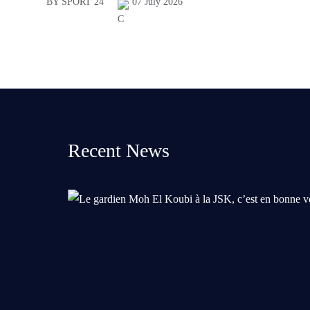
BY SPORT 24
07 July 2026
Recent News