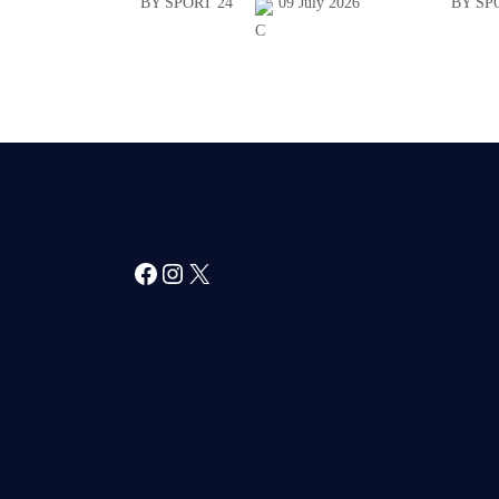
BY SPORT 24
09 July 2026
BY SP
Facebook
Instagram
X