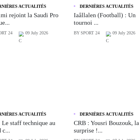
RNIÈRES ACTUALITÉS
DERNIÈRES ACTUALITÉS
mi rejoint la Saudi Pro
Iaâllalen (Football) : Un
e...
tournoi ...
ORT 24
09 July 2026
BY SPORT 24
09 July 2026
RNIÈRES ACTUALITÉS
DERNIÈRES ACTUALITÉS
 Le staff technique au
CRB : Yousri Bouzouk, la
 c...
surprise !...