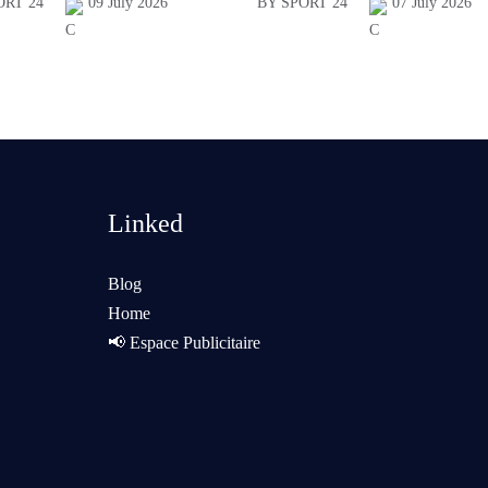
ORT 24
09 July 2026
BY SPORT 24
07 July 2026
Linked
Blog
Home
📢 Espace Publicitaire