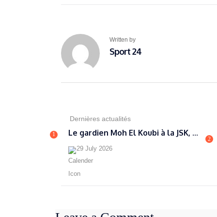
Written by
Sport 24
Dernières actualités
Le gardien Moh El Koubi à la JSK, ...
1
2
29 July 2026