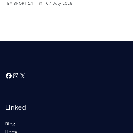
BY SPORT 24
07 July 2026
Facebook
Instagram
X
Linked
Blog
Home