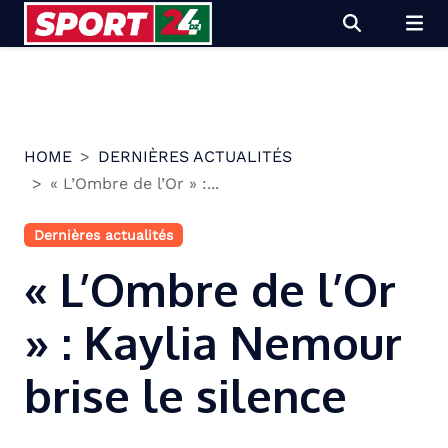
Skip
to
content
HOME
DERNIÈRES ACTUALITÉS
« L’Ombre de l’Or » :...
Dernières actualités
« L’Ombre de l’Or
» : Kaylia Nemour
brise le silence