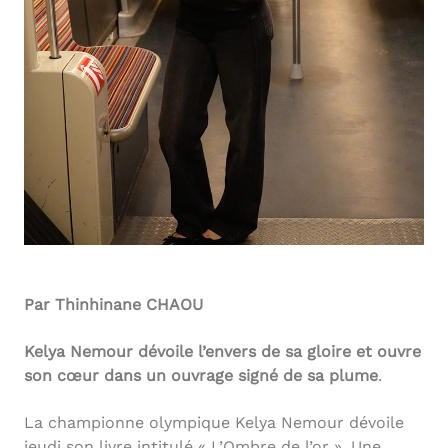
Par Thinhinane CHAOU
Kelya Nemour dévoile l’envers de sa gloire et ouvre
son cœur dans un ouvrage signé de sa plume
.
La championne olympique Kelya Nemour dévoile
jeudi son livre intitulé « L’Ombre de l’or ». Une