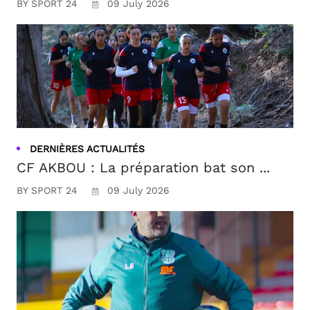
BY SPORT 24
09 July 2026
DERNIÈRES ACTUALITÉS
CF AKBOU : La préparation bat son ...
BY SPORT 24
09 July 2026