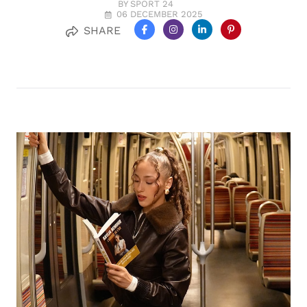
BY SPORT 24
06 DECEMBER 2025
SHARE