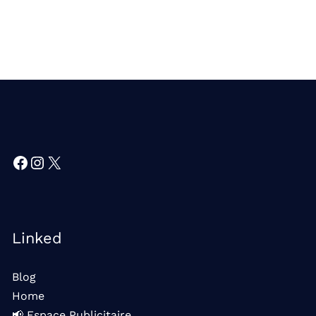
Facebook
Instagram
X
Linked
Blog
Home
📢 Espace Publicitaire