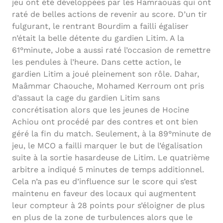
jeu ont été développées par les Hamraouas qui ont
raté de belles actions de revenir au score. D’un tir
fulgurant, le rentrant Bourdim a failli égaliser
n’était la belle détente du gardien Litim. A la
61°minute, Jobe a aussi raté l’occasion de remettre
les pendules à l’heure. Dans cette action, le
gardien Litim a joué pleinement son rôle. Dahar,
Maâmmar Chaouche, Mohamed Kerroum ont pris
d’assaut la cage du gardien Litim sans
concrétisation alors que les jeunes de Hocine
Achiou ont procédé par des contres et ont bien
géré la fin du match. Seulement, à la 89°minute de
jeu, le MCO a failli marquer le but de l’égalisation
suite à la sortie hasardeuse de Litim. Le quatrième
arbitre a indiqué 5 minutes de temps additionnel.
Cela n’a pas eu d’influence sur le score qui s’est
maintenu en faveur des locaux qui augmentent
leur compteur à 28 points pour s’éloigner de plus
en plus de la zone de turbulences alors que le