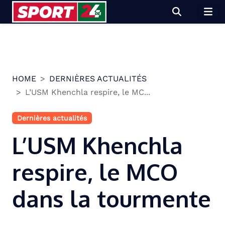
Skip
to
content
HOME
DERNIÈRES ACTUALITÉS
L’USM Khenchla respire, le MC...
Dernières actualités
L’USM Khenchla
respire, le MCO
dans la tourmente