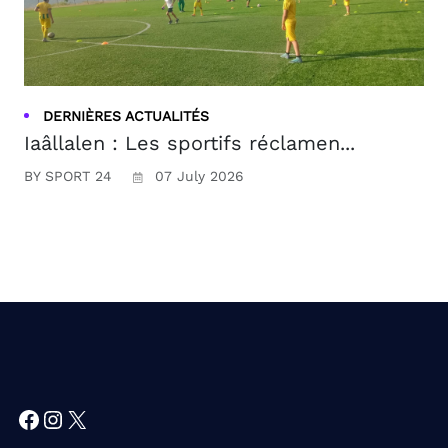
DERNIÈRES ACTUALITÉS
Iaâllalen : Les sportifs réclamen...
BY SPORT 24
07 July 2026
Facebook
Instagram
X