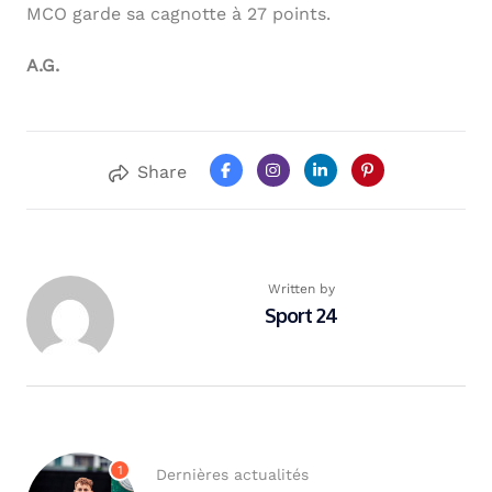
MCO garde sa cagnotte à 27 points.
A.G.
Share
Written by
Sport 24
1
Dernières actualités