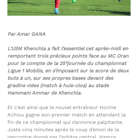
Par Amar GANA
L’USM Khenchla a fait l’essentiel cet après-midi en
remportant trois précieux points face au MC Oran
pour le compte de la 25°journée du championnat
Ligue 1 Mobilis, en s’imposant sur le score de deux
buts à un, sur ses propres bases devant des
gradins vides (match à huis-clos) au stade
Hammam Ammar de Khenchla.
Et c’est ainsi que le nouvel entraîneur Hocine
Achiou gagne son premier match en attendant la
fin de ce championnat qui s’annonce palpitante.
Juste cinq minutes après le coup d’envoi de la
rencontre donné par l’arbitre central, Hamza