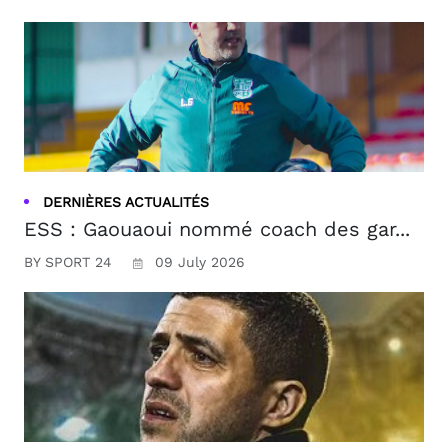
DERNIÈRES ACTUALITÉS
ESS : Gaouaoui nommé coach des gar...
BY SPORT 24
09 July 2026