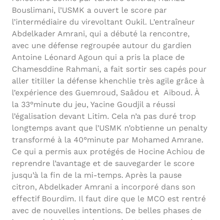
Bouslimani, l’USMK a ouvert le score par
l’intermédiaire du virevoltant Oukil. L’entraîneur
Abdelkader Amrani, qui a débuté la rencontre,
avec une défense regroupée autour du gardien
Antoine Léonard Agoun qui a pris la place de
Chamesddine Rahmani, a fait sortir ses capés pour
aller titiller la défense khenchlie très agile grâce à
l’expérience des Guemroud, Saâdou et Aiboud. À
la 33°minute du jeu, Yacine Goudjil a réussi
l’égalisation devant Litim. Cela n’a pas duré trop
longtemps avant que l’USMK n’obtienne un penalty
transformé à la 40°minute par Mohamed Amrane.
Ce qui a permis aux protégés de Hocine Achiou de
reprendre l’avantage et de sauvegarder le score
jusqu’à la fin de la mi-temps. Après la pause
citron, Abdelkader Amrani a incorporé dans son
effectif Bourdim. Il faut dire que le MCO est rentré
avec de nouvelles intentions. De belles phases de