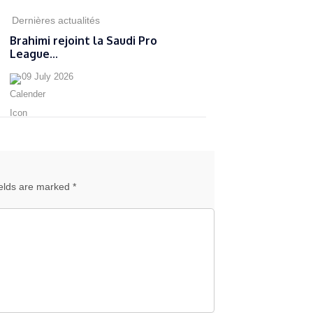
Dernières actualités
Brahimi rejoint la Saudi Pro
League...
09 July 2026
ields are marked *