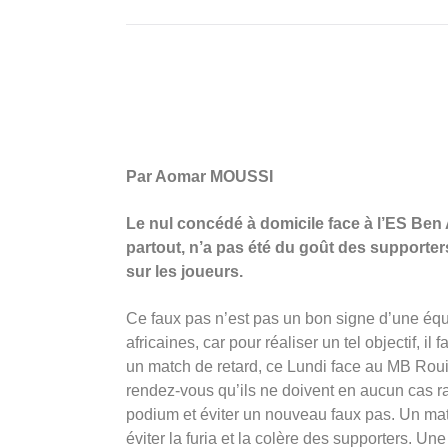
Par Aomar MOUSSI
Le nul concédé à domicile face à l’ES Ben
partout, n’a pas été du goût des supporter
sur les joueurs.
Ce faux pas n’est pas un bon signe d’une équi
africaines, car pour réaliser un tel objectif, il
un match de retard, ce Lundi face au MB Roui
rendez-vous qu’ils ne doivent en aucun cas rat
podium et éviter un nouveau faux pas. Un matc
éviter la furia et la colère des supporters. Une