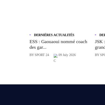
DERNIÈRES ACTUALITÉS
DE
ESS : Gaouaoui nommé coach
JSK :
des gar...
grand
BY SPORT 24
09 July 2026
BY SP