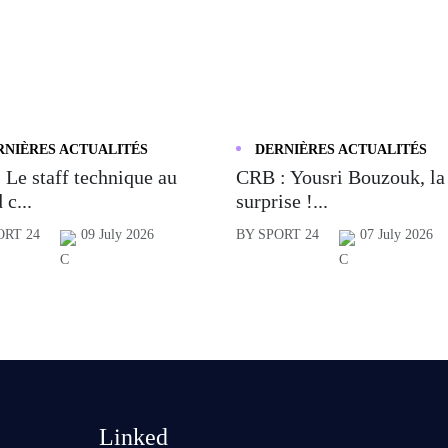
RNIÈRES ACTUALITÉS
DERNIÈRES ACTUALITÉS
 Le staff technique au
CRB : Yousri Bouzouk, la
 c...
surprise !...
ORT 24
09 July 2026
BY SPORT 24
07 July 2026
Linked