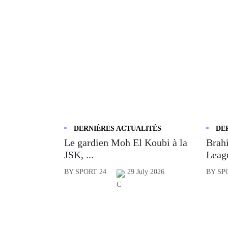
DERNIÈRES ACTUALITÉS
DE
Le gardien Moh El Koubi à la
Brahi
JSK, ...
Leagu
BY SPORT 24
29 July 2026
BY SP