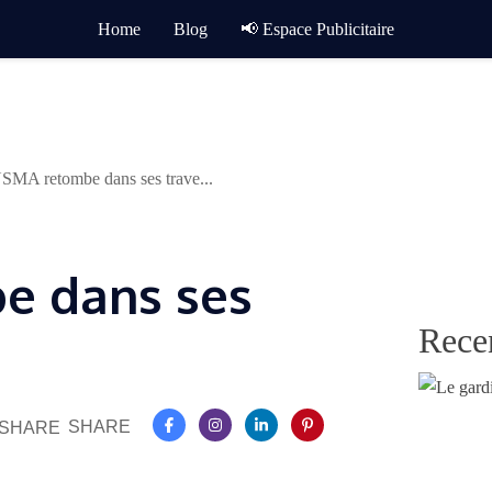
Home
Blog
📢 Espace Publicitaire
SMA retombe dans ses trave...
e dans ses
Rece
SHARE