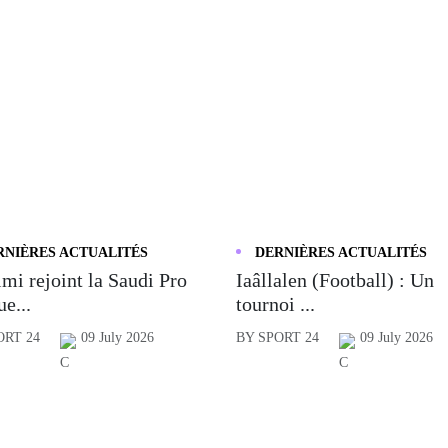
RNIÈRES ACTUALITÉS
DERNIÈRES ACTUALITÉS
mi rejoint la Saudi Pro
Iaâllalen (Football) : Un
e...
tournoi ...
ORT 24
09 July 2026
BY SPORT 24
09 July 2026