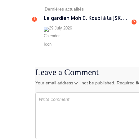
Dernières actualités
Le gardien Moh El Koubi à la JSK, ...
1
2
29 July 2026
Leave a Comment
Your email address will not be published. Required f