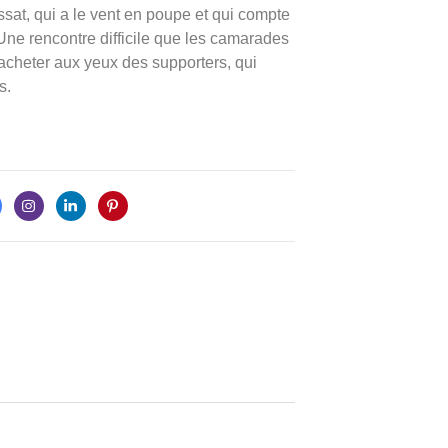
sat, qui a le vent en poupe et qui compte
Une rencontre difficile que les camarades
acheter aux yeux des supporters, qui
s.