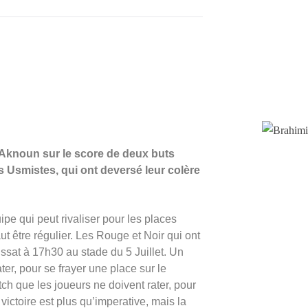
 Aknoun sur le score de deux buts
s Usmistes, qui ont deversé leur colère
pe qui peut rivaliser pour les places
 faut être régulier. Les Rouge et Noir qui ont
ssat à 17h30 au stade du 5 Juillet. Un
er, pour se frayer une place sur le
h que les joueurs ne doivent rater, pour
 victoire est plus qu’imperative, mais la