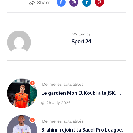
Share
Written by
Sport 24
1
Dernières actualités
Le gardien Moh El Koubi à la JSK, ...
29 July 2026
2
Dernières actualités
Brahimi rejoint la Saudi Pro League...