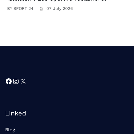
BY SPORT 24
07 July 2026
Facebook
Instagram
X
Linked
Blog