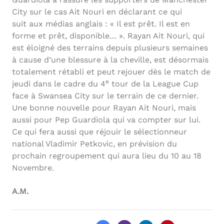
City sur le cas Ait Nouri en déclarant ce qui
suit aux médias anglais : « Il est prêt. Il est en
forme et prêt, disponible… ». Rayan Ait Nouri, qui
est éloigné des terrains depuis plusieurs semaines
à cause d’une blessure à la cheville, est désormais
totalement rétabli et peut rejouer dès le match de
e
jeudi dans le cadre du 4
tour de la League Cup
face à Swansea City sur le terrain de ce dernier.
Une bonne nouvelle pour Rayan Ait Nouri, mais
aussi pour Pep Guardiola qui va compter sur lui.
Ce qui fera aussi que réjouir le sélectionneur
national Vladimir Petkovic, en prévision du
prochain regroupement qui aura lieu du 10 au 18
Novembre.
A.M.