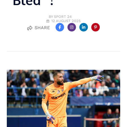
“Bled” !
BY SPORT 24
12 AUGUST 2025
SHARE