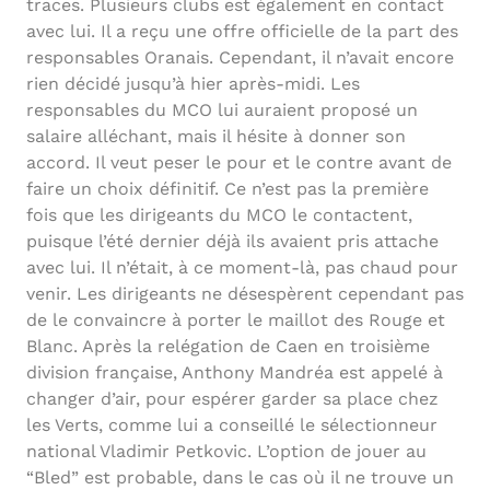
traces. Plusieurs clubs est également en contact
avec lui. Il a reçu une offre officielle de la part des
responsables Oranais. Cependant, il n’avait encore
rien décidé jusqu’à hier après-midi. Les
responsables du MCO lui auraient proposé un
salaire alléchant, mais il hésite à donner son
accord. Il veut peser le pour et le contre avant de
faire un choix définitif. Ce n’est pas la première
fois que les dirigeants du MCO le contactent,
puisque l’été dernier déjà ils avaient pris attache
avec lui. Il n’était, à ce moment-là, pas chaud pour
venir. Les dirigeants ne désespèrent cependant pas
de le convaincre à porter le maillot des Rouge et
Blanc. Après la relégation de Caen en troisième
division française, Anthony Mandréa est appelé à
changer d’air, pour espérer garder sa place chez
les Verts, comme lui a conseillé le sélectionneur
national Vladimir Petkovic. L’option de jouer au
“Bled” est probable, dans le cas où il ne trouve un