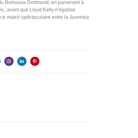
 du Borrussia Dortmund, en parvenant à
ic, avant que Lloyd Kelly n’égalise
e ce match spéctaculaire entre la Juventus