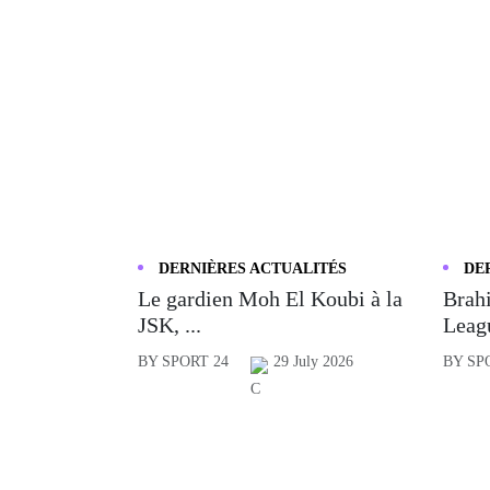
DERNIÈRES ACTUALITÉS
DE
Le gardien Moh El Koubi à la
Brahi
JSK, ...
Leagu
BY SPORT 24
29 July 2026
BY SP