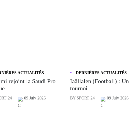
RNIÈRES ACTUALITÉS
DERNIÈRES ACTUALITÉS
mi rejoint la Saudi Pro
Iaâllalen (Football) : Un
e...
tournoi ...
ORT 24
09 July 2026
BY SPORT 24
09 July 2026