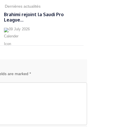
Dernières actualités
Brahimi rejoint la Saudi Pro
League...
09 July 2026
ields are marked *