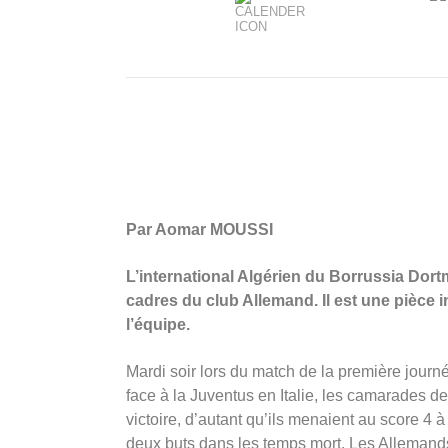
Par Aomar MOUSSI
L’international Algérien du Borrussia Dor
cadres du club Allemand. Il est une pièce 
l’équipe.
Mardi soir lors du match de la première jour
face à la Juventus en Italie, les camarades d
victoire, d’autant qu’ils menaient au score 4 
deux buts dans les temps mort. Les Allemands