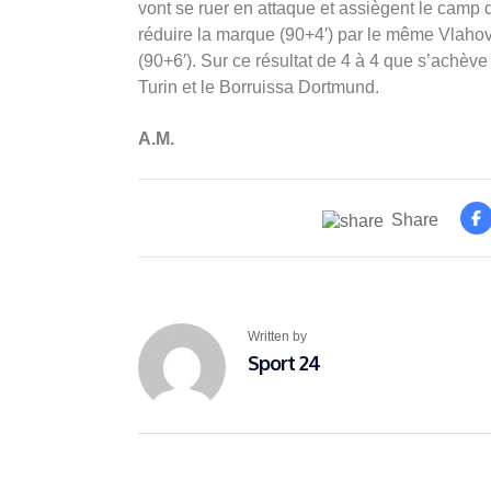
vont se ruer en attaque et assiègent le camp
réduire la marque (90+4′) par le même Vlahov
(90+6′). Sur ce résultat de 4 à 4 que s’achèv
Turin et le Borruissa Dortmund.
A.M.
Share
Written by
Sport 24