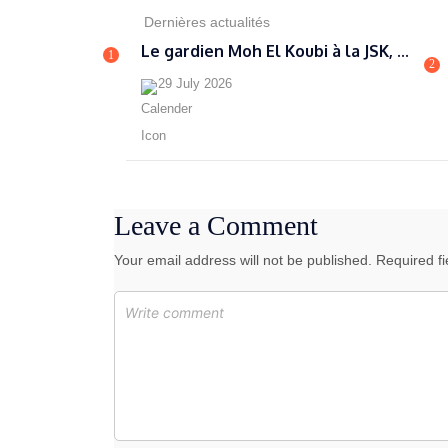
Dernières actualités
Le gardien Moh El Koubi à la JSK, ...
1
2
29 July 2026
Leave a Comment
Your email address will not be published. Required f