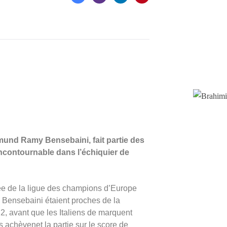
tmund Ramy Bensebaini, fait partie des
incontournable dans l’échiquier de
née de la ligue des champions d’Europe
e Bensebaini étaient proches de la
à 2, avant que les Italiens de marquent
 achèvenet la partie sur le score de