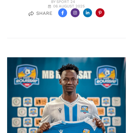
BY SPORT 24
06 AUGUST 2025
SHARE