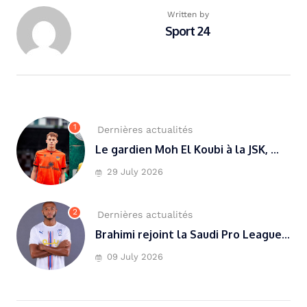
Written by
Sport 24
1
Dernières actualités
Le gardien Moh El Koubi à la JSK, ...
29 July 2026
2
Dernières actualités
Brahimi rejoint la Saudi Pro League...
09 July 2026