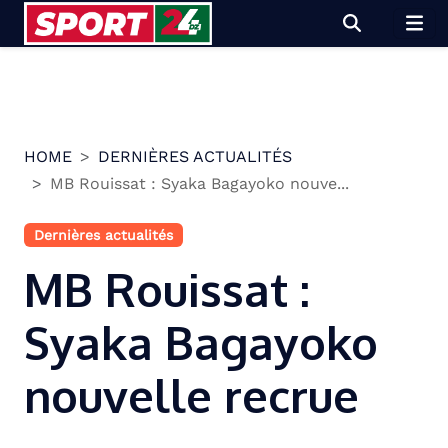
Skip
to
content
HOME
DERNIÈRES ACTUALITÉS
MB Rouissat : Syaka Bagayoko nouve...
Dernières actualités
MB Rouissat :
Syaka Bagayoko
nouvelle recrue