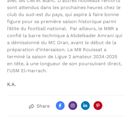
avec les Ciel et Blanc. D’autres nouveaux renforts
sont attendus dans les prochaines heures chez le
club du sud-est du pays, qui aspire à faire bonne
figure pour sa première saison historique parmi
l’élite du football national. Par ailleurs, le MBR a
confié la barre technique à Abdelkader Amrani qui
a démissionné du MC Oran, avant le début de la
préparation d’intersaison. Le MB Rouissat a
terminé la saison de Ligue 2 amateur 2024-2025
en tête, à une longueur de son poursuivant direct,
l’USM El-Harrach.
K.A.
Share