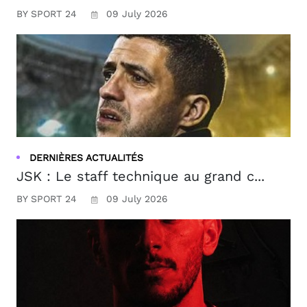
BY SPORT 24
09 July 2026
DERNIÈRES ACTUALITÉS
JSK : Le staff technique au grand c...
BY SPORT 24
09 July 2026