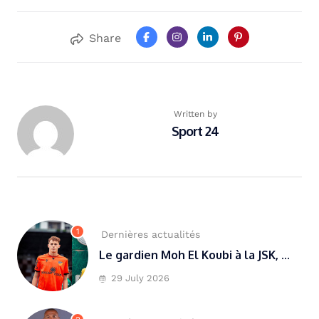
Share
Written by
Sport 24
1
Dernières actualités
Le gardien Moh El Koubi à la JSK, ...
29 July 2026