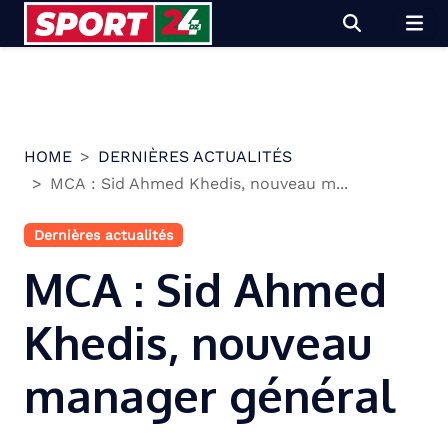
Skip
to
content
HOME
DERNIÈRES ACTUALITÉS
MCA : Sid Ahmed Khedis, nouveau m...
Dernières actualités
MCA : Sid Ahmed
Khedis, nouveau
manager général