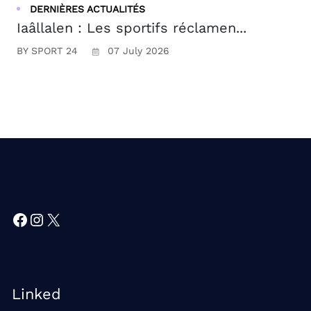
DERNIÈRES ACTUALITÉS
Iaâllalen : Les sportifs réclamen...
BY SPORT 24
07 July 2026
Facebook
Instagram
X
Linked