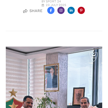
BY SPORT 24
23 JULY 2025
SHARE