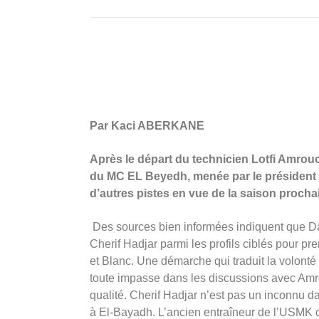
Par Kaci ABERKANE
Après le départ du technicien Lotfi Amrouc
du MC EL Beyedh, menée par le président
d’autres pistes en vue de la saison procha
Des sources bien informées indiquent que Dah
Cherif Hadjar parmi les profils ciblés pour p
et Blanc. Une démarche qui traduit la volonté
toute impasse dans les discussions avec Amro
qualité. Cherif Hadjar n’est pas un inconnu da
à El-Bayadh. L’ancien entraîneur de l’USMK du