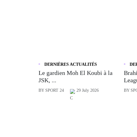
DERNIÈRES ACTUALITÉS
DE
Le gardien Moh El Koubi à la
Brahi
JSK, ...
Leagu
BY SPORT 24
29 July 2026
BY SP