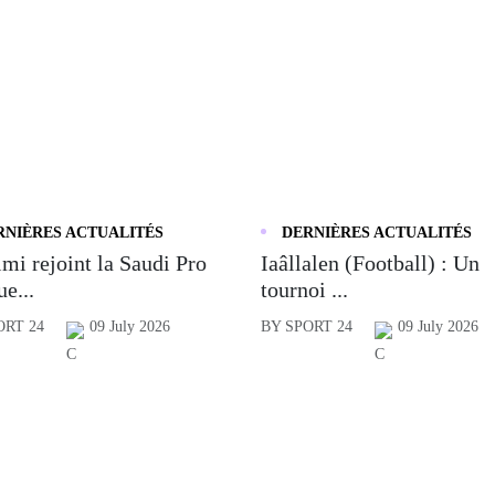
RNIÈRES ACTUALITÉS
DERNIÈRES ACTUALITÉS
mi rejoint la Saudi Pro
Iaâllalen (Football) : Un
e...
tournoi ...
ORT 24
09 July 2026
BY SPORT 24
09 July 2026