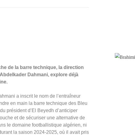
he de la barre technique, la direction
 Abdelkader Dahmani, explore déjà
ine.
mani a inscrit le nom de l’entraîneur
rendre en main la barre technique des Bleu
 du président d’El Beyedh d’anticiper
uche et de sécuriser une alternative de
ns le domaine footballistique algérien, ni
rant la saison 2024-2025, où il avait pris