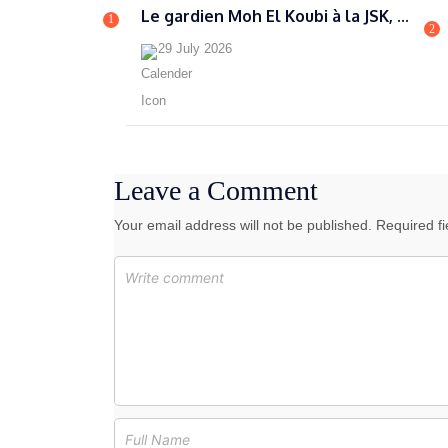
Le gardien Moh El Koubi à la JSK, ...
1
2
29 July 2026
Leave a Comment
Your email address will not be published. Required f