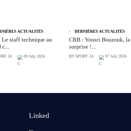
RNIÈRES ACTUALITÉS
DERNIÈRES ACTUALITÉS
 Le staff technique au
CRB : Yousri Bouzouk, la
 c...
surprise !...
ORT 24
09 July 2026
BY SPORT 24
07 July 2026
Linked