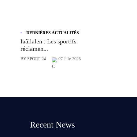
DERNIÈRES ACTUALITÉS
Iaâllalen : Les sportifs
réclamen...
BY SPORT 24
07 July 2026
Recent News