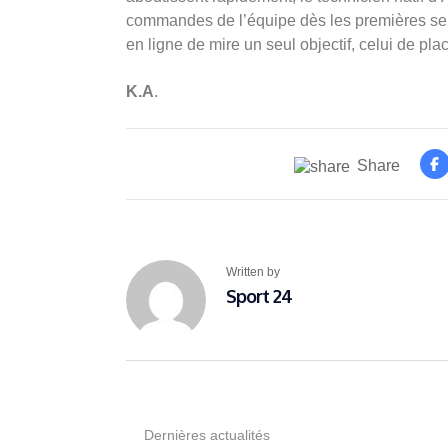
commandes de l’équipe dès les premières sem
en ligne de mire un seul objectif, celui de pla
K.A
.
Share
Written by
Sport 24
Dernières actualités