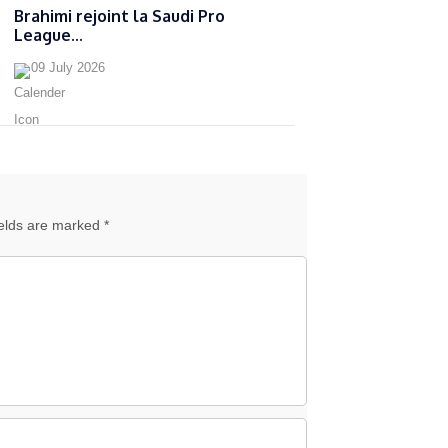
Brahimi rejoint la Saudi Pro
League...
09 July 2026
ields are marked *