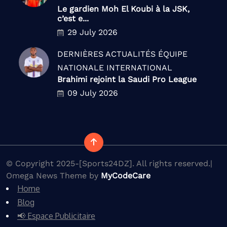
Le gardien Moh El Koubi à la JSK,
c’est e...
29 July 2026
DERNIÈRES ACTUALITÉS
ÉQUIPE
NATIONALE
INTERNATIONAL
Brahimi rejoint la Saudi Pro League
09 July 2026
© Copyright 2025-[Sports24DZ]. All rights reserved.|
Omega News Theme by
MyCodeCare
Home
Blog
📢 Espace Publicitaire