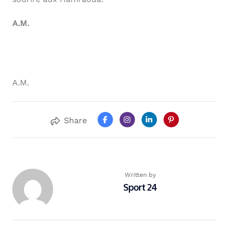
A.M.
A.M.
Share
Written by
Sport 24