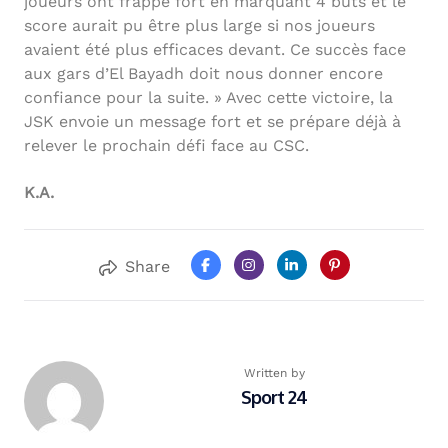
joueurs ont frappé fort en marquant 4 buts et le
score aurait pu être plus large si nos joueurs
avaient été plus efficaces devant. Ce succès face
aux gars d’El Bayadh doit nous donner encore
confiance pour la suite. » Avec cette victoire, la
JSK envoie un message fort et se prépare déjà à
relever le prochain défi face au CSC.
K.A.
Share
Written by
Sport 24