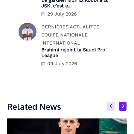
Le gardien Moh El Koubi à la
JSK, c’est e...
29 July 2026
DERNIÈRES ACTUALITÉS
ÉQUIPE NATIONALE
INTERNATIONAL
Brahimi rejoint la Saudi Pro
League
09 July 2026
Related News