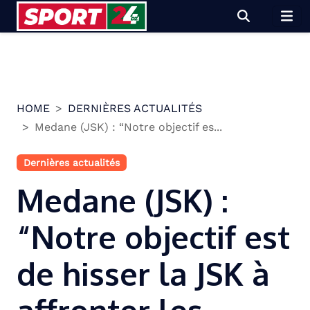
Skip
to
content
HOME
DERNIÈRES ACTUALITÉS
Medane (JSK) : “Notre objectif es...
Dernières actualités
Medane (JSK) :
“Notre objectif est
de hisser la JSK à