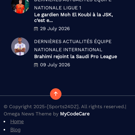
NATIONALE
LIGUE 1
Le gardien Moh El Koubi à la JSK,
c’est e...
29 July 2026
DERNIÈRES ACTUALITÉS
ÉQUIPE
NATIONALE
INTERNATIONAL
Brahimi rejoint la Saudi Pro League
09 July 2026
© Copyright 2025-[Sports24DZ]. All rights reserved.|
Omega News Theme by
MyCodeCare
Home
Blog