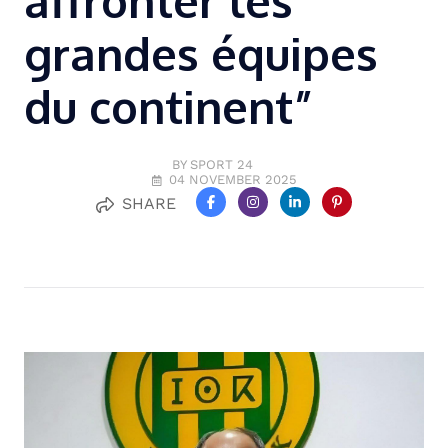
affronter les
grandes équipes
du continent”
BY SPORT 24
04 NOVEMBER 2025
SHARE