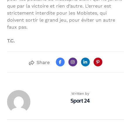
que par la victoire et rien d’autre. L’erreur est
strictement interdite pour les Mobistes, qui
doivent sortir le grand jeu, pour éviter un autre
faux pas.
T.C.
Share
Written by
Sport 24