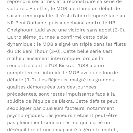
reprendre ses armes et à reconstruire sa série de
victoires. En effet, le MOB a entamé un début de
saison remarquable. Il s’est d’abord imposé face au
NR Beni Oulbane, puis a enchaîné contre le HB
Chelghoum Laid avec une victoire sans appel (2-0).
La troisième journée a confirmé cette belle
dynamique : le MOB a signé un triplé dans les filets
du CR Beni Thour (3-0). Cette belle série s’est
malheureusement interrompue lors de la
rencontre contre l’US Biskra. L’USB a alors
complètement intimidé le MOB avec une lourde
défaite (3-0). Les Béjaouis, malgré les grandes
qualités démontrées lors des journées
précédentes, sont restés impuissants face à la
solidité de l’équipe de Biskra. Cette défaite peut
s’expliquer par plusieurs facteurs, notamment
psychologiques. Les joueurs n’étaient peut-être
pas pleinement concentrés, ce qui a créé un
déséquilibre et une incapacité à gérer le match,