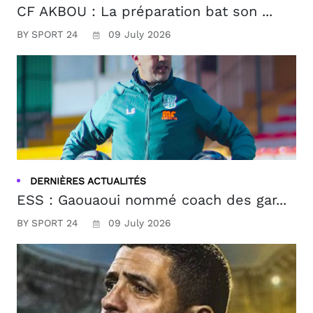
CF AKBOU : La préparation bat son ...
BY SPORT 24
09 July 2026
DERNIÈRES ACTUALITÉS
ESS : Gaouaoui nommé coach des gar...
BY SPORT 24
09 July 2026