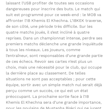
laissant l’USB profiter de toutes ses occasions
dangereuses pour inscrire des buts. Le match qui
suit est programmé pour ce week-end : le MOB va
affronter l’IB Khemis El Khechna. L’IBKEK traverse,
de son côté, une période très difficile. Sur les
quatre matchs joués, il s’est incliné à quatre
reprises. Dans un championnat intense, perdre ses
premiers matchs déclenche une grande inquiétude
à tous les niveaux. Les joueurs, comme
l’entraîneur, sont responsables d’une grande partie
de ces échecs. Revoir ses cartes n’est plus un
choix, mais une nécessité pour le club, qui occupe
la dernière place au classement. De telles
situations ne sont pas acceptables ; pour cette
équipe, sortir avec un simple match nul serait déjà
perçu comme un succès, ce qui est un état
préoccupant. La prochaine sortie face à l’IB
Khemis El Khechna sera d’une grande importance,
pour les poulains de Mustapha Biskri qui ne jurent