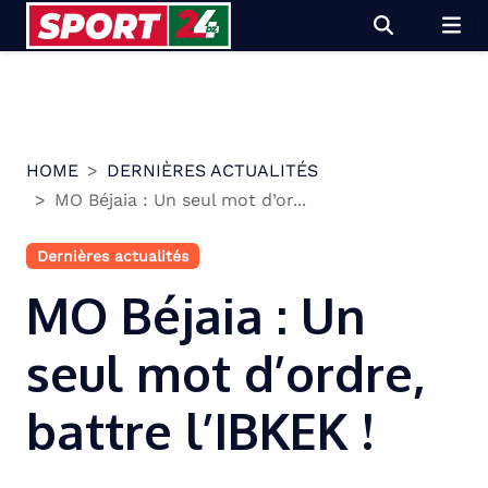
Skip
to
content
HOME
DERNIÈRES ACTUALITÉS
MO Béjaia : Un seul mot d’or...
Dernières actualités
MO Béjaia : Un
seul mot d’ordre,
battre l’IBKEK !