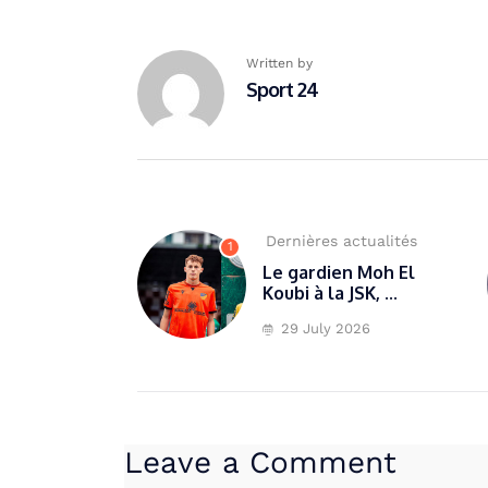
Written by
Sport 24
Dernières actualités
1
Le gardien Moh El
Koubi à la JSK, ...
29 July 2026
Leave a Comment