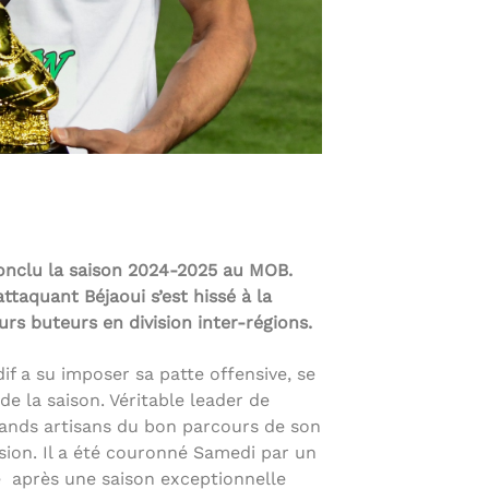
conclu la saison 2024-2025 au MOB.
taquant Béjaoui s’est hissé à la
rs buteurs en division inter-régions.
f a su imposer sa patte offensive, se
de la saison. Véritable leader de
 grands artisans du bon parcours de son
sion. Il a été couronné Samedi par un
é après une saison exceptionnelle