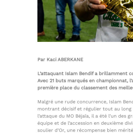
Par Kaci ABERKANE
L’attaquant Islam Bendif a brillamment 
Avec 21 buts marqués en championnat, l’at
première place du classement des meilleu
Malgré une rude concurrence, Islam Bendi
montrant décisif et régulier tout au long 
l’attaque du MO Béjaïa, il a été l’un des
équipe et de l’accession en deuxième divi
soulier d’Or, une récompense bien mérit