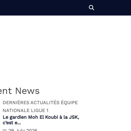
ent News
DERNIÈRES ACTUALITÉS
ÉQUIPE
NATIONALE
LIGUE 1
Le gardien Moh El Koubi à la JSK,
c’est e...
29 July 2026