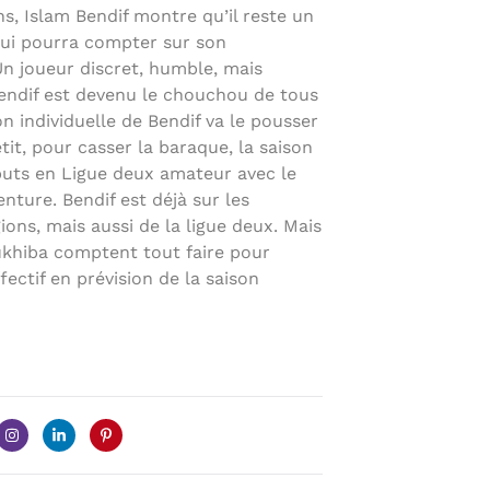
ns, Islam Bendif montre qu’il reste un
qui pourra compter sur son
Un joueur discret, humble, mais
Bendif est devenu le chouchou de tous
on individuelle de Bendif va le pousser
étit, pour casser la baraque, la saison
uts en Ligue deux amateur avec le
enture. Bendif est déjà sur les
gions, mais aussi de la ligue deux. Mais
oukhiba comptent tout faire pour
fectif en prévision de la saison