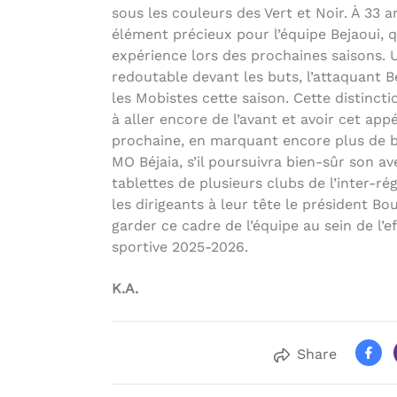
sous les couleurs des Vert et Noir. À 33 a
élément précieux pour l’équipe Bejaoui, 
expérience lors des prochaines saisons. 
redoutable devant les buts, l’attaquant 
les Mobistes cette saison. Cette distincti
à aller encore de l’avant et avoir cet app
prochaine, en marquant encore plus de b
MO Béjaia, s’il poursuivra bien-sûr son av
tablettes de plusieurs clubs de l’inter-ré
les dirigeants à leur tête le président B
garder ce cadre de l’équipe au sein de l’ef
sportive 2025-2026.
K.A.
Share