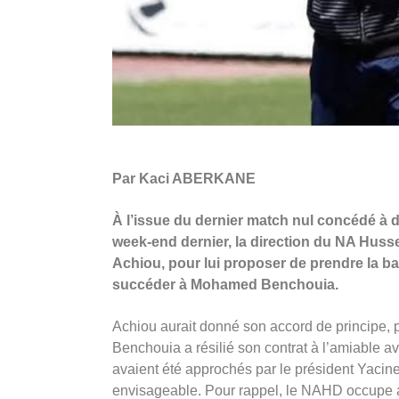
Par Kaci ABERKANE
À l’issue du dernier match nul concédé à 
week-end dernier, la direction du NA Huss
Achiou, pour lui proposer de prendre la ba
succéder à Mohamed Benchouia.
Achiou aurait donné son accord de principe, po
Benchouia a résilié son contrat à l’amiable av
avaient été approchés par le président Yacine
envisageable. Pour rappel, le NAHD occupe a