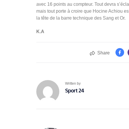
avec 16 points au compteur. Tout devra s’éclai
mais tout porte à croire que Hocine Achiou es
la tête de la barre technique des Sang et Or.
K.A
Share
Written by
Sport 24