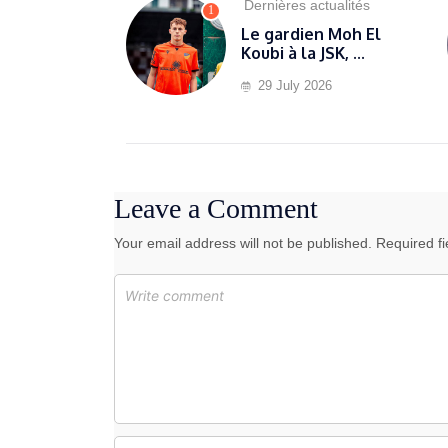
Dernières actualités
1
Le gardien Moh El
Koubi à la JSK, ...
29 July 2026
Leave a Comment
Your email address will not be published. Required f