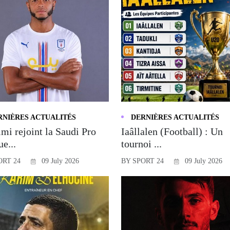
RNIÈRES ACTUALITÉS
DERNIÈRES ACTUALITÉS
mi rejoint la Saudi Pro
Iaâllalen (Football) : Un
e...
tournoi ...
ORT 24
09 July 2026
BY SPORT 24
09 July 2026