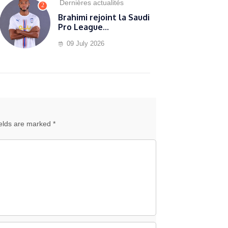
Dernières actualités
2
Brahimi rejoint la Saudi
Pro League...
09 July 2026
ields are marked *