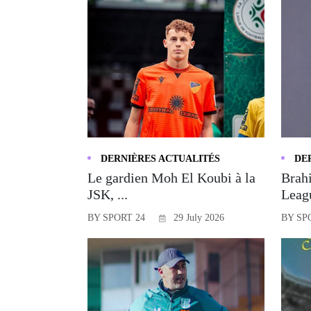
DERNIÈRES ACTUALITÉS
DE
Le gardien Moh El Koubi à la
Brahi
JSK, ...
Leagu
BY SPORT 24
29 July 2026
BY SP