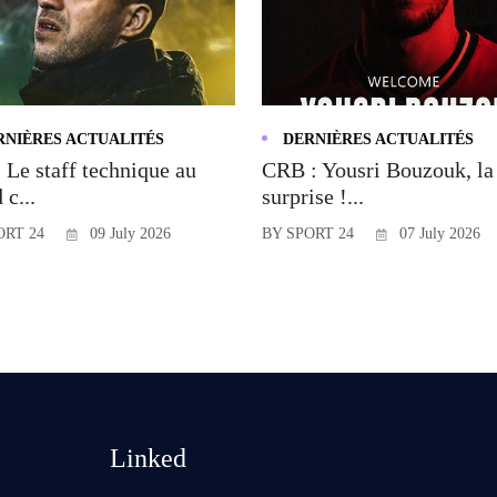
RNIÈRES ACTUALITÉS
DERNIÈRES ACTUALITÉS
 Le staff technique au
CRB : Yousri Bouzouk, la
 c...
surprise !...
ORT 24
09 July 2026
BY SPORT 24
07 July 2026
Linked