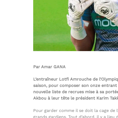
Par Amar GANA
L’entraîneur Lotfi Amrouche de l’Olympi
saison, pour composer son onze entrant à
nouvelle liste de recrues mise à sa portée
Akbou à leur tête le président Karim Tak
Pour garder comme il se doit la cage de l
grands gardiens. Tout d’abord, il y a lie