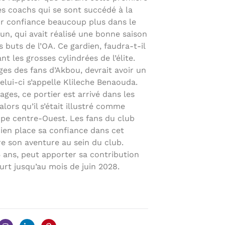
les coachs qui se sont succédé à la
r confiance beaucoup plus dans le
n, qui avait réalisé une bonne saison
buts de l’OA. Ce gardien, faudra-t-il
t les grosses cylindrées de l’élite.
es des fans d’Akbou, devrait avoir un
elui-ci s’appelle Klileche Benaouda.
ges, ce portier est arrivé dans les
lors qu’il s’était illustré comme
pe centre-Ouest. Les fans du club
en place sa confiance dans cet
re son aventure au sein du club.
5 ans, peut apporter sa contribution
urt jusqu’au mois de juin 2028.