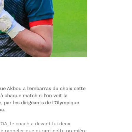
que Akbou a l’embarras du choix cette
 chaque match si l’on voit la
, par les dirigeants de l’Olympique
ka.
’OA, le coach a devant lui deux
u de rappeler que durant cette première