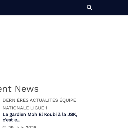
ent News
DERNIÈRES ACTUALITÉS
ÉQUIPE
NATIONALE
LIGUE 1
Le gardien Moh El Koubi à la JSK,
c’est e...
29 July 2026