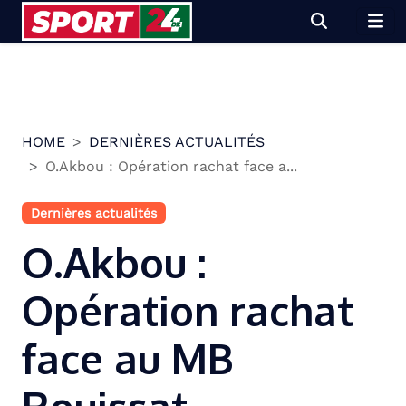
Skip
to
content
HOME
DERNIÈRES ACTUALITÉS
O.Akbou : Opération rachat face a...
Dernières actualités
O.Akbou :
Opération rachat
face au MB