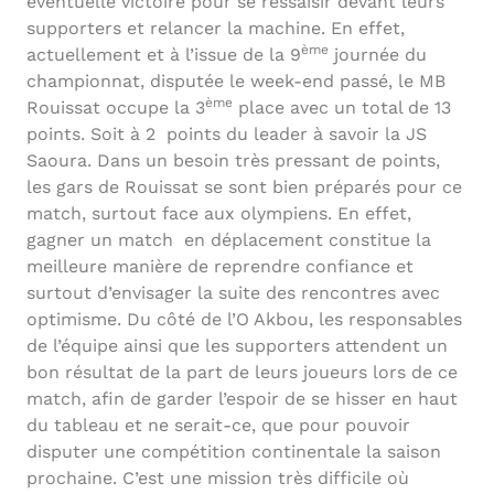
éventuelle victoire pour se ressaisir devant leurs
supporters et relancer la machine. En effet,
ème
actuellement et à l’issue de la 9
journée du
championnat, disputée le week-end passé, le MB
ème
Rouissat occupe la 3
place avec un total de 13
points. Soit à 2 points du leader à savoir la JS
Saoura. Dans un besoin très pressant de points,
les gars de Rouissat se sont bien préparés pour ce
match, surtout face aux olympiens. En effet,
gagner un match en déplacement constitue la
meilleure manière de reprendre confiance et
surtout d’envisager la suite des rencontres avec
optimisme. Du côté de l’O Akbou, les responsables
de l’équipe ainsi que les supporters attendent un
bon résultat de la part de leurs joueurs lors de ce
match, afin de garder l’espoir de se hisser en haut
du tableau et ne serait-ce, que pour pouvoir
disputer une compétition continentale la saison
prochaine. C’est une mission très difficile où