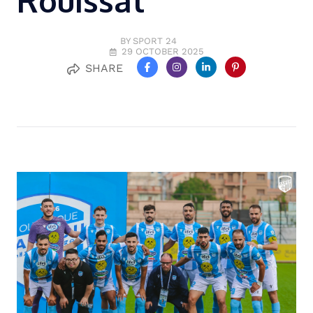
Rouissat
BY SPORT 24
29 OCTOBER 2025
SHARE