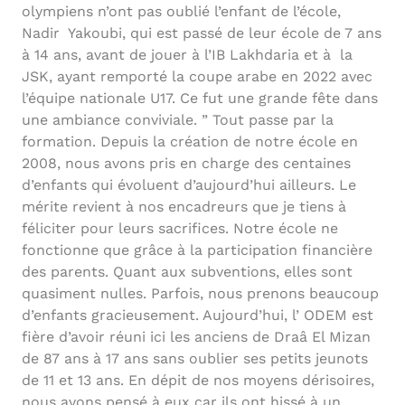
olympiens n’ont pas oublié l’enfant de l’école,
Nadir Yakoubi, qui est passé de leur école de 7 ans
à 14 ans, avant de jouer à l’IB Lakhdaria et à la
JSK, ayant remporté la coupe arabe en 2022 avec
l’équipe nationale U17. Ce fut une grande fête dans
une ambiance conviviale. ” Tout passe par la
formation. Depuis la création de notre école en
2008, nous avons pris en charge des centaines
d’enfants qui évoluent d’aujourd’hui ailleurs. Le
mérite revient à nos encadreurs que je tiens à
féliciter pour leurs sacrifices. Notre école ne
fonctionne que grâce à la participation financière
des parents. Quant aux subventions, elles sont
quasiment nulles. Parfois, nous prenons beaucoup
d’enfants gracieusement. Aujourd’hui, l’ ODEM est
fière d’avoir réuni ici les anciens de Draâ El Mizan
de 87 ans à 17 ans sans oublier ses petits jeunots
de 11 et 13 ans. En dépit de nos moyens dérisoires,
nous avons pensé à eux car ils ont hissé à un