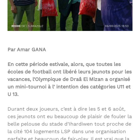
Par Amar GANA
En cette période estivale, alors, que toutes les
écoles de football ont libéré leurs jeunots pour les
vacances, l’Olympique de Draâ El Mizan a organisé
un mini-tournoi à l’ intention des catégories U11 et
U 13.
Durant deux joueurs, c’est à dire les 5 et 6 août,
ces jeunots ont eu beaucoup de plaisir de fouler la
belle pelouse du stade d’Ihardiwen tout proche de
la cité 104 logements LSP dans une organisation
parfaite et beaucoup de fair-play. Il est vrai que la