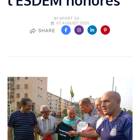
l’ESDEM honorés
BY SPORT 24
07 AUGUST 2025
SHARE