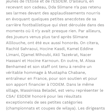
jeunes de l’Étoile et de l’ESDEM. D’ailleurs, en
recevant son cadeau, Dda Slimane n’a pas retenu
ses larmes devant des applaudissements nourris
en évoquant quelques petites anecdotes de sa
carrière footballistique qui s’est déroulée dans des
moments où il n’y avait presque rien. Par ailleurs,
des joueurs venus plus tard après Slimane
Allilouche, ont été eux aussi honorés. On citera,
Rachid Sahraoui, Hocine Kasdi, Kamel Eddine
Limani, Djamel Mihoubi, Akli Tazekrat, Nacer
Hassani et Hocine Karnoun. En outre, M. Aïssa
Benhamed et son staff ont tenu à rendre un
véritable hommage à Mustapha Chabane,
entraîneur en France, pour son soutien et pour
son apport financier à l’ODEM. Dans le même
sillage, Massinissa Beladel, est venu représenter le
CSA/ ESDEM honoré pour les résultats
exceptionnels de ses petites catégories
(championnats et coupes de wilaya). Les dirigeants