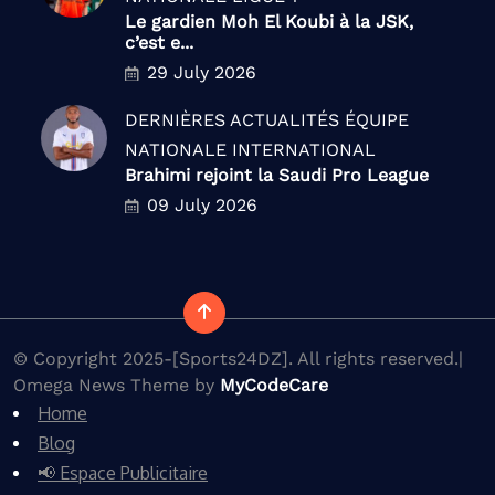
Le gardien Moh El Koubi à la JSK,
c’est e...
29 July 2026
DERNIÈRES ACTUALITÉS
ÉQUIPE
NATIONALE
INTERNATIONAL
Brahimi rejoint la Saudi Pro League
09 July 2026
© Copyright 2025-[Sports24DZ]. All rights reserved.|
Omega News Theme by
MyCodeCare
Home
Blog
📢 Espace Publicitaire