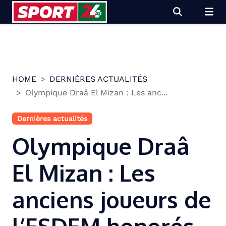
Skip
to
content
HOME
DERNIÈRES ACTUALITÉS
Olympique Draâ El Mizan : Les anc...
Dernières actualités
Olympique Draâ
El Mizan : Les
anciens joueurs de