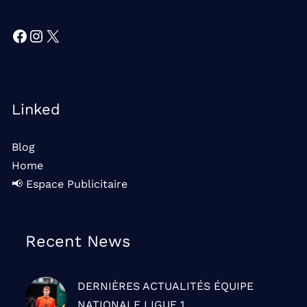
Facebook
Instagram
X
Linked
Blog
Home
📢 Espace Publicitaire
Recent News
DERNIÈRES ACTUALITÉS
ÉQUIPE
NATIONALE
LIGUE 1