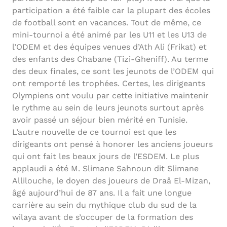
participation a été faible car la plupart des écoles
de football sont en vacances. Tout de même, ce
mini-tournoi a été animé par les U11 et les U13 de
l’ODEM et des équipes venues d’Ath Ali (Frikat) et
des enfants des Chabane (Tizi-Gheniff). Au terme
des deux finales, ce sont les jeunots de l’ODEM qui
ont remporté les trophées. Certes, les dirigeants
Olympiens ont voulu par cette initiative maintenir
le rythme au sein de leurs jeunots surtout après
avoir passé un séjour bien mérité en Tunisie.
L’autre nouvelle de ce tournoi est que les
dirigeants ont pensé à honorer les anciens joueurs
qui ont fait les beaux jours de l’ESDEM. Le plus
applaudi a été M. Slimane Sahnoun dit Slimane
Allilouche, le doyen des joueurs de Draâ El-Mizan,
âgé aujourd’hui de 87 ans. Il a fait une longue
carrière au sein du mythique club du sud de la
wilaya avant de s’occuper de la formation des