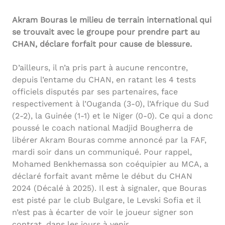
Akram Bouras le milieu de terrain international qui
se trouvait avec le groupe pour prendre part au
CHAN, déclare forfait pour cause de blessure.
D’ailleurs, il n’a pris part à aucune rencontre,
depuis l’entame du CHAN, en ratant les 4 tests
officiels disputés par ses partenaires, face
respectivement à l’Ouganda (3-0), l’Afrique du Sud
(2-2), la Guinée (1-1) et le Niger (0-0). Ce qui a donc
poussé le coach national Madjid Bougherra de
libérer Akram Bouras comme annoncé par la FAF,
mardi soir dans un communiqué. Pour rappel,
Mohamed Benkhemassa son coéquipier au MCA, a
déclaré forfait avant même le début du CHAN
2024 (Décalé à 2025). Il est à signaler, que Bouras
est pisté par le club Bulgare, le Levski Sofia et il
n’est pas à écarter de voir le joueur signer son
contrat, dans les jours à venir.