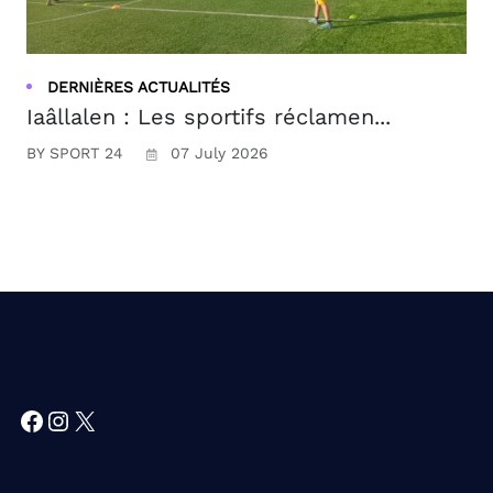
DERNIÈRES ACTUALITÉS
Iaâllalen : Les sportifs réclamen...
BY SPORT 24
07 July 2026
Facebook
Instagram
X