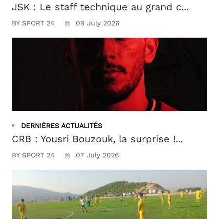
JSK : Le staff technique au grand c...
BY SPORT 24
09 July 2026
DERNIÈRES ACTUALITÉS
CRB : Yousri Bouzouk, la surprise !...
BY SPORT 24
07 July 2026