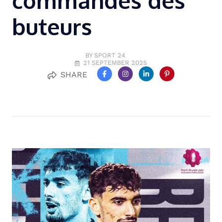
commandes des
buteurs
BY SPORT 24
21 SEPTEMBER 2025
SHARE