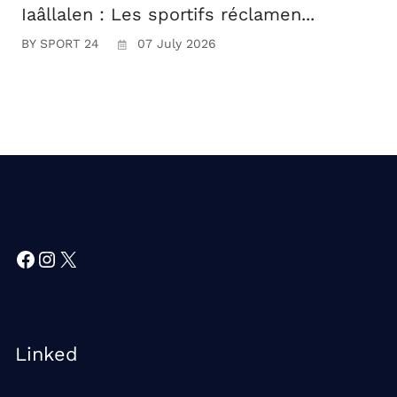
Iaâllalen : Les sportifs réclamen...
BY SPORT 24
07 July 2026
Facebook
Instagram
X
Linked