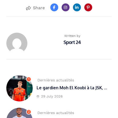
Share
Written by
Sport 24
1
Dernières actualités
Le gardien Moh El Koubi à la JSK, ...
29 July 2026
2
Dernières actualités