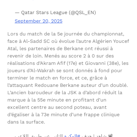
— Qatar Stars League (@QSL_EN)
September 20, 2025
Lors du match de la 5e journée du championnat,
face à Al-Sadd SC où évolue l’autre Algérien Youcef
Atal, les partenaires de Berkane ont réussi à
revenir de loin. Menés au score 2 à 0 sur des
réalisations d’Akram Afif (17e) et Giovanni (38e), les
joueurs d’Al-Wakrah se sont donnés à fond pour
terminer le match en force, et ce, grâce à
l’attaquant Redouane Berkane auteur d’un doublé.
L’ancien baroudeur de la JSK a d’abord réduit la
marque à la 55e minute en profitant d’un
excellent centre au second poteau, avant
d’égaliser à la 73e minute d’une frappe clinique
dans la surface.
📽️ شاهد | هدف
#الوكرة
الثاني عن طريق اللاعب