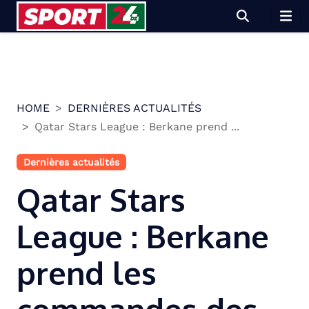
Skip
to
content
HOME
DERNIÈRES ACTUALITÉS
Qatar Stars League : Berkane prend ...
Dernières actualités
Qatar Stars
League : Berkane
prend les