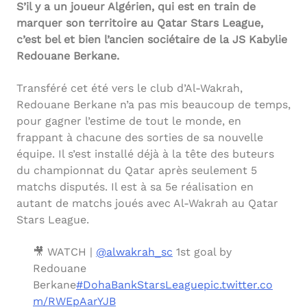
S’il y a un joueur Algérien, qui est en train de
marquer son territoire au Qatar Stars League,
c’est bel et bien l’ancien sociétaire de la JS Kabylie
Redouane Berkane.
Transféré cet été vers le club d’Al-Wakrah,
Redouane Berkane n’a pas mis beaucoup de temps,
pour gagner l’estime de tout le monde, en
frappant à chacune des sorties de sa nouvelle
équipe. Il s’est installé déjà à la tête des buteurs
du championnat du Qatar après seulement 5
matchs disputés. Il est à sa 5e réalisation en
autant de matchs joués avec Al-Wakrah au Qatar
Stars League.
🎥 WATCH |
@alwakrah_sc
1st goal by
Redouane
Berkane
#DohaBankStarsLeague
pic.twitter.co
m/RWEpAarYJB